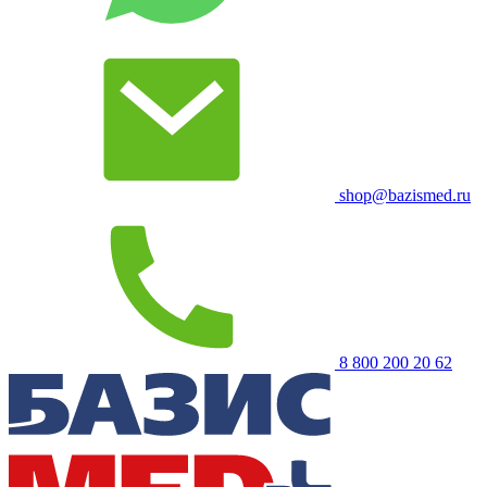
shop@bazismed.ru
8 800 200 20 62