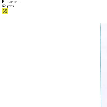
В наличии:
62
упак.