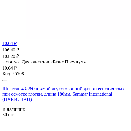
10.64 ₽
106.40
₽
103.20
₽
в статусе
Для клиентов «Базис Премиум»
10.64 ₽
Код:
25508
Шпатель 43-260 прямой двухсторонний для оттеснения языка
при осмотре глотки, длина 180мм, Sammar International
(ПАКИСТАН)
В наличии:
30
шт.