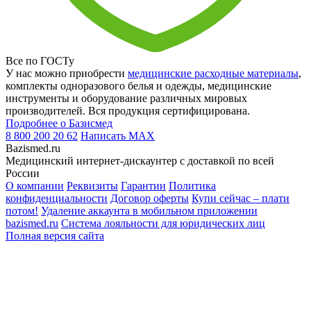
Все по ГОСТу
У нас можно приобрести
медицинские расходные материалы
,
комплекты одноразового белья и одежды, медицинские
инструменты и оборудование различных мировых
производителей. Вся продукция сертифицирована.
Подробнее о Базисмед
8 800 200 20 62
Написать
MAX
Bazismed.ru
Медицинский интернет-дискаунтер с доставкой по всей
России
О компании
Реквизиты
Гарантии
Политика
конфиденциальности
Договор оферты
Купи сейчас – плати
потом!
Удаление аккаунта в мобильном приложении
bazismed.ru
Система лояльности для юридических лиц
Полная версия сайта