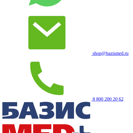
shop@bazismed.ru
8 800 200 20 62