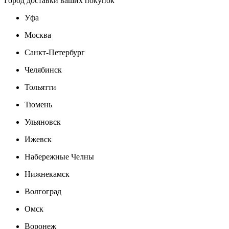
Город доставки ваших покупок
Уфа
Москва
Санкт-Петербург
Челябинск
Тольятти
Тюмень
Ульяновск
Ижевск
Набережные Челны
Нижнекамск
Волгоград
Омск
Воронеж