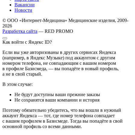
Вакансии
Новости
© ООО «Интернет-Медицина» Медицинские изделия, 2009-
2026
Разработка сайта
— RED PROMO
Как войти с Яндекс ID?
Если вы уже авторизованы в других сервисах Яндекса
(например, в Яндекс Музыке) под аккаунтом с другим
номером телефона, не совпадающим с вашим номером
в профиле Базисмеда, — вы попадёте в новый профиль,
а не в свой старый.
В этом случае:
Не будут доступны ваши прежние заказы
Не сохранятся ваши компании и история
Поэтому обязательно убедитесь, что вы вошли в нужный
аккаунт Яндекса — тот, где номер телефона совпадает
с вашим профилем в Базисмеде. Тогда вы попадёте в свой
основной профиль со всеми данными.