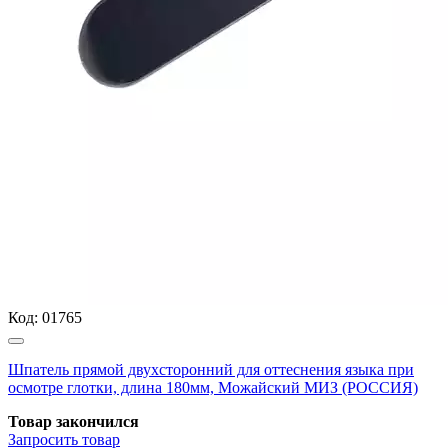
Код:
01765
Шпатель прямой двухсторонний для оттеснения языка при
осмотре глотки, длина 180мм, Можайский МИЗ (РОССИЯ)
Товар закончился
Запросить
товар