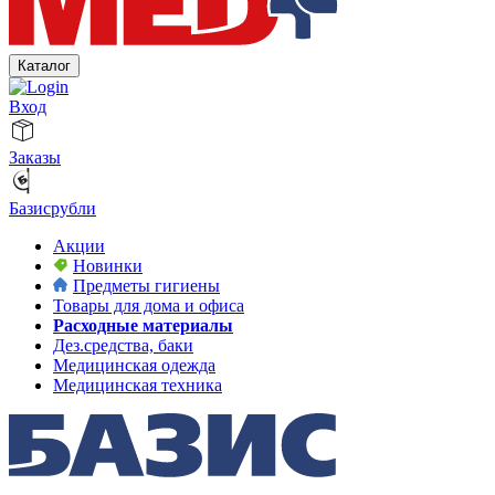
Каталог
Вход
Заказы
Базисрубли
Акции
Новинки
Предметы гигиены
Товары для дома и офиса
Расходные материалы
Дез.средства, баки
Медицинская одежда
Медицинская техника