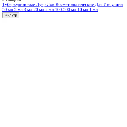
Туберкулиновые
Луер Лок
Косметологические
Для Инсулина
50 мл
5 мл
3 мл
20 мл
2 мл
100-500 мл
10 мл
1 мл
Фильтр