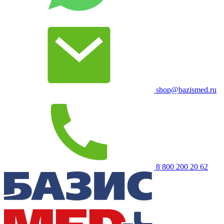
shop@bazismed.ru
8 800 200 20 62