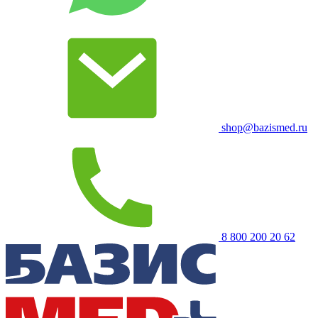
shop@bazismed.ru
8 800 200 20 62