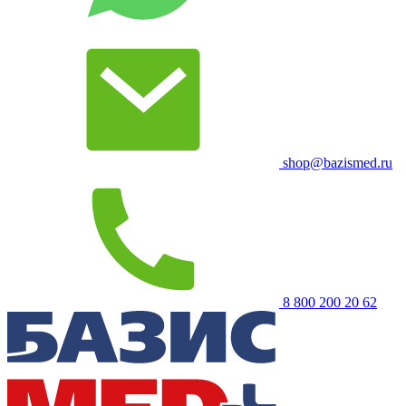
shop@bazismed.ru
8 800 200 20 62