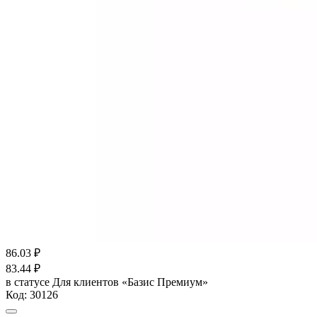
86.03
₽
83.44
₽
в статусе
Для клиентов «Базис Премиум»
Код:
30126