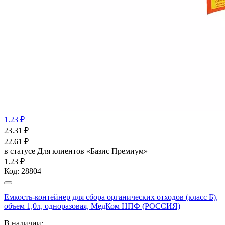
1.23 ₽
23.31
₽
22.61
₽
в статусе
Для клиентов «Базис Премиум»
1.23 ₽
Код:
28804
Емкость-контейнер для сбора органических отходов (класс Б),
объем 1,0л, одноразовая, МедКом НПФ (РОССИЯ)
В наличии: