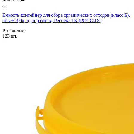
Емкость-контейнер для сбора органических отходов (класс Б),
объем 3,0л, одноразовая, Респект ГК (РОССИЯ)
В наличии:
123
шт.