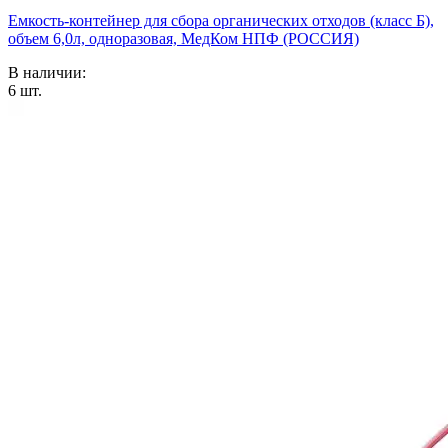
Емкость-контейнер для сбора органических отходов (класс Б),
объем 6,0л, одноразовая, МедКом НПФ (РОССИЯ)
В наличии:
6
шт.