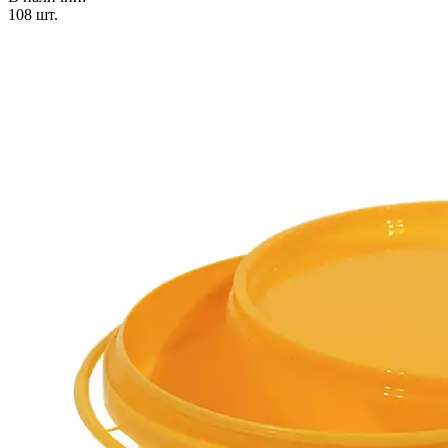
108
шт.