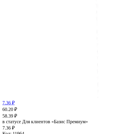
7.36 ₽
60.20
₽
58.39
₽
в статусе
Для клиентов «Базис Премиум»
7.36 ₽
Код:
11964