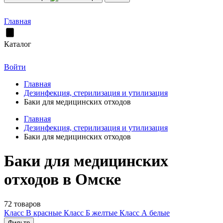
Главная
Каталог
Войти
Главная
Дезинфекция, стерилизация и утилизация
Баки для медицинских отходов
Главная
Дезинфекция, стерилизация и утилизация
Баки для медицинских отходов
Баки для медицинских
отходов в Омске
72 товаров
Класс В красные
Класс Б желтые
Класс А белые
Фильтр