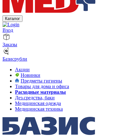
Каталог
Вход
Заказы
Базисрубли
Акции
Новинки
Предметы гигиены
Товары для дома и офиса
Расходные материалы
Дез.средства, баки
Медицинская одежда
Медицинская техника