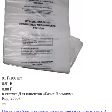
91 ₽/100 шт
0.91
₽
0.88
₽
в статусе
Для клиентов «Базис Премиум»
Код:
25507
Пакет для сбора и утилизации медицинских отходов класс А