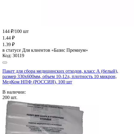
144 ₽/100 шт
1.44
₽
1.39
₽
в статусе
Для клиентов «Базис Премиум»
Код:
30119
Пакет для сбора медицинских отходов, класс А (белый),
размер 330х600мм, объем 10-12л, плотность 10 микрон,
МедКом НПФ (РОССИЯ), 100 шт
В наличии:
200
шт.