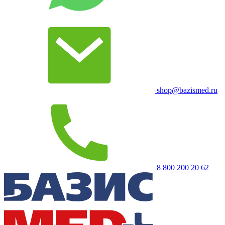
shop@bazismed.ru
8 800 200 20 62