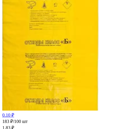
0.10 ₽
183 ₽/100 шт
1.83
₽