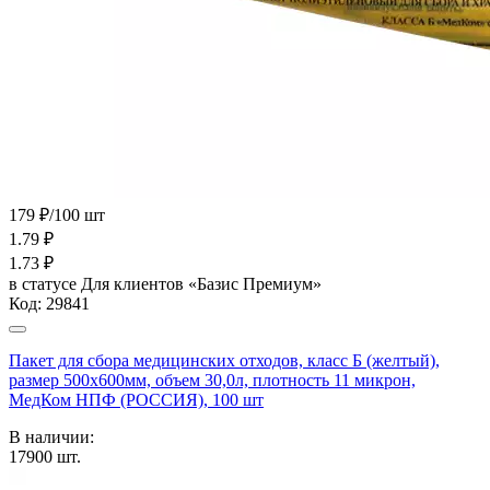
179 ₽/100 шт
1.79
₽
1.73
₽
в статусе
Для клиентов «Базис Премиум»
Код:
29841
Пакет для сбора медицинских отходов, класс Б (желтый),
размер 500х600мм, объем 30,0л, плотность 11 микрон,
МедКом НПФ (РОССИЯ), 100 шт
В наличии:
17900
шт.