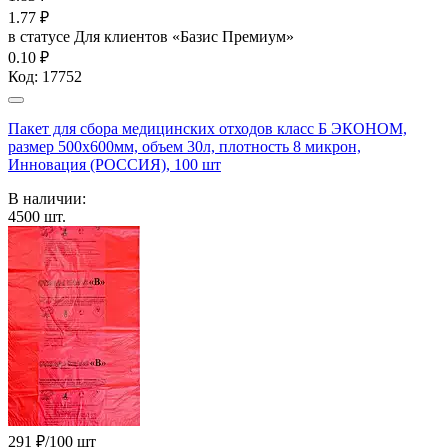
1.77
₽
в статусе
Для клиентов «Базис Премиум»
0.10 ₽
Код:
17752
Пакет для сбора медицинских отходов класс Б ЭКОНОМ,
размер 500х600мм, объем 30л, плотность 8 микрон,
Инновация (РОССИЯ), 100 шт
В наличии:
4500
шт.
291 ₽/100 шт