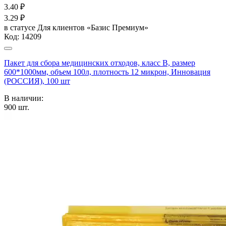
3.40
₽
3.29
₽
в статусе
Для клиентов «Базис Премиум»
Код:
14209
Пакет для сбора медицинских отходов, класс В, размер
600*1000мм, объем 100л, плотность 12 микрон, Инновация
(РОССИЯ), 100 шт
В наличии:
900
шт.