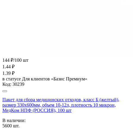
144 ₽/100 шт
1.44
₽
1.39
₽
в статусе
Для клиентов «Базис Премиум»
Код:
30239
Пакет для сбора медицинских отходов, класс Б (желтый),
размер 330х600мм, объем 10-12л, плотность 10 микрон,
МедКом НПФ (РОССИЯ), 100 шт
В наличии:
5600
шт.