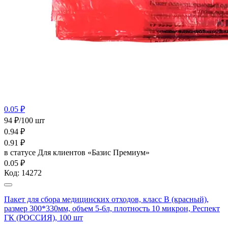
0.05 ₽
94 ₽/100 шт
0.94
₽
0.91
₽
в статусе
Для клиентов «Базис Премиум»
0.05 ₽
Код:
14272
Пакет для сбора медицинских отходов, класс В (красный),
размер 300*330мм, объем 5-6л, плотность 10 микрон, Респект
ГК (РОССИЯ), 100 шт