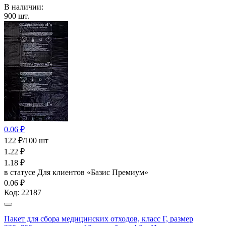
В наличии:
900
шт.
0.06 ₽
122 ₽/100 шт
1.22
₽
1.18
₽
в статусе
Для клиентов «Базис Премиум»
0.06 ₽
Код:
22187
Пакет для сбора медицинских отходов, класс Г, размер