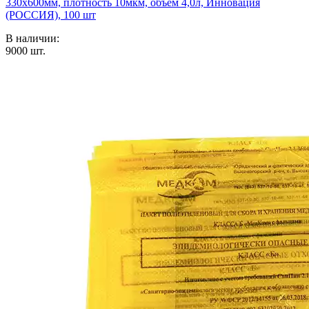
330х600мм, плотность 10мкм, объем 4,0л, Инновация
(РОССИЯ), 100 шт
В наличии:
9000
шт.