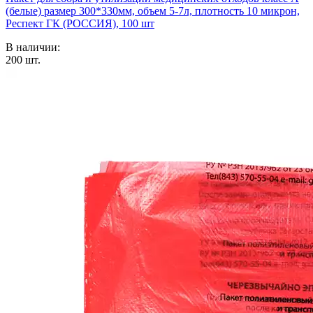
(белые) размер 300*330мм, объем 5-7л, плотность 10 микрон,
Респект ГК (РОССИЯ), 100 шт
В наличии:
200
шт.