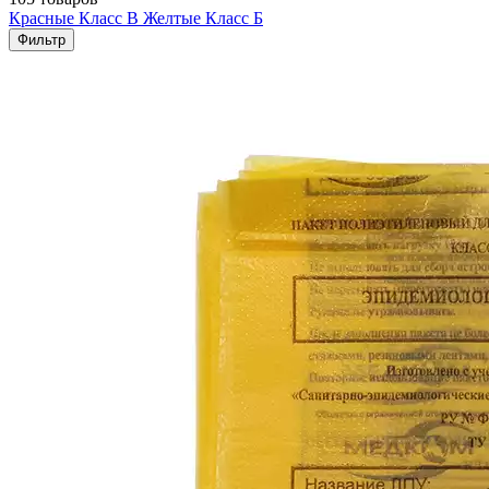
Красные Класс В
Желтые Класс Б
Фильтр