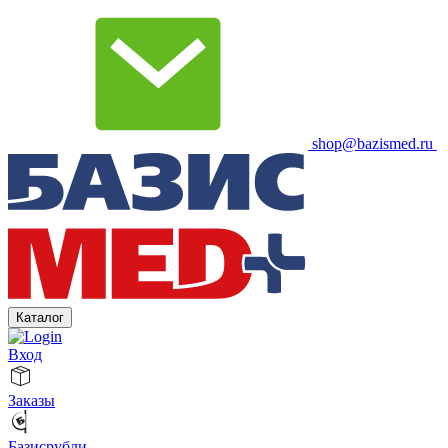
shop@bazismed.ru
Каталог
Вход
Заказы
Базисрубли