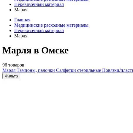
Перевязочный материал
Марля
Главная
Медицинские расходные материалы
Перевязочный материал
Марля
Марля в Омске
96 товаров
Марля
Тампоны, палочки
Салфетки стерильные
Повязки/плас
Фильтр