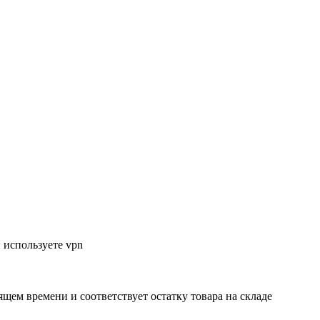
 используете vpn
ящем времени и соответствует остатку товара на складе