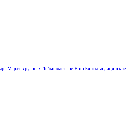
тырь
Марля в рулонах
Лейкопластыри
Вата
Бинты медицинские