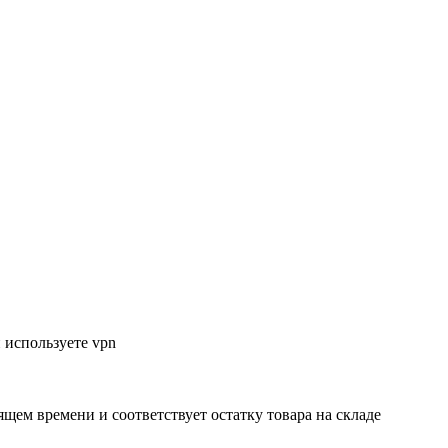
 используете vpn
ящем времени и соответствует остатку товара на складе