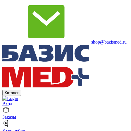
shop@bazismed.ru
Каталог
Вход
Заказы
Базисрубли