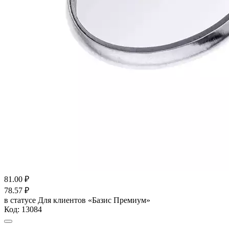
81.00
₽
78.57
₽
в статусе
Для клиентов «Базис Премиум»
Код:
13084