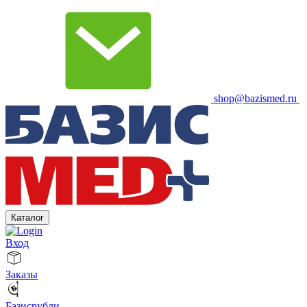
shop@bazismed.ru
Каталог
Вход
Заказы
Базисрубли