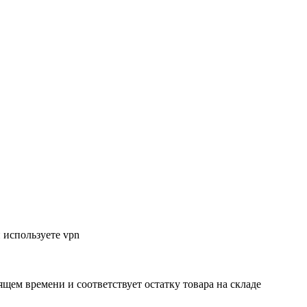
 используете vpn
ящем времени и соответствует остатку товара на складе