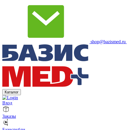
shop@bazismed.ru
Каталог
Вход
Заказы
Базисрубли