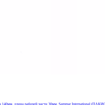
а 140мм, длина рабочей части 30мм, Sammar International (ПАК