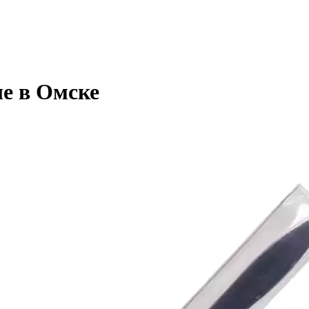
е в Омске