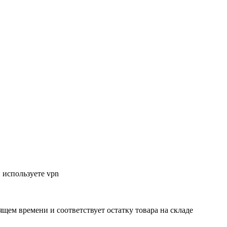
 используете vpn
ящем времени и соответствует остатку товара на складе