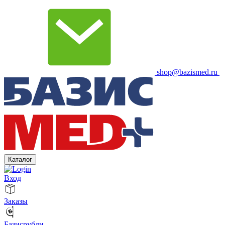
shop@bazismed.ru
Каталог
Вход
Заказы
Базисрубли