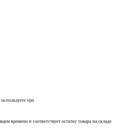
 используете vpn
ящем времени и соответствует остатку товара на складе