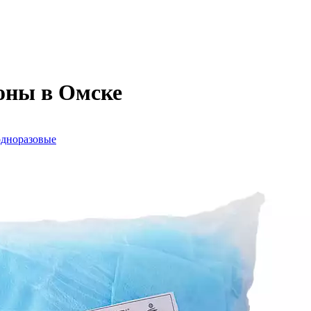
оны в Омске
дноразовые