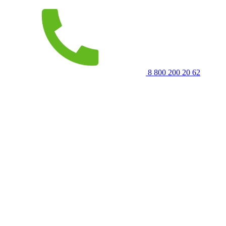
8 800 200 20 62