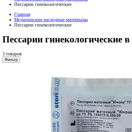
Пессарии гинекологические
Главная
Медицинские расходные материалы
Пессарии гинекологические
Пессарии гинекологические в
3 товаров
Фильтр