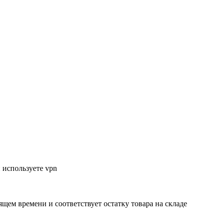
 используете vpn
ящем времени и соответствует остатку товара на складе