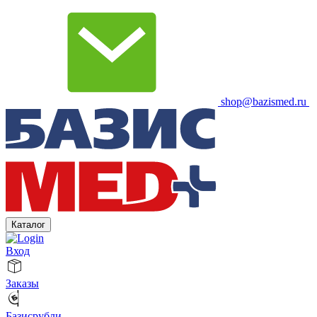
shop@bazismed.ru
Каталог
Вход
Заказы
Базисрубли