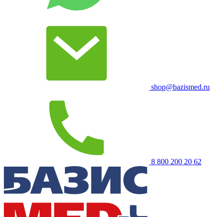
shop@bazismed.ru
8 800 200 20 62