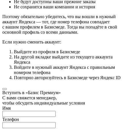
Не будут доступны ваши прежние заказы
Не сохранятся ваши компании и история
Поэтому обязательно убедитесь, что вы вошли в нужный
аккаунт Яндекса — тот, где номер телефона совпадает
с вашим профилем в Базисмеде. Тогда вы попадёте в свой
основной профиль со всеми данными.
Если нужно сменить аккаунт:
Выйдите из профиля в Базисмеде
На другой вкладке выйдите из текущего аккаунта
Яндекса
Войдите в нужный аккаунт Яндекса с правильным
номером телефона
Повторно авторизуйтесь в Базисмеде через Яндекс ID
Вступить в «Базис Премиум»
С вами свяжется менеджер,
чтобы обсудить индивидуальные условия
Имя
Телефон