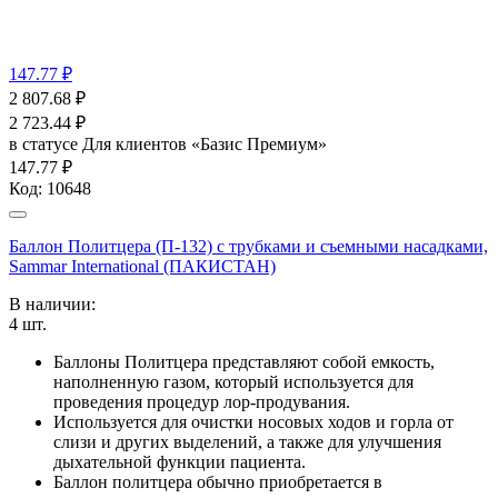
147.77 ₽
2 807.68
₽
2 723.44
₽
в статусе
Для клиентов «Базис Премиум»
147.77 ₽
Код:
10648
Баллон Политцера (П-132) с трубками и съемными насадками,
Sammar International (ПАКИСТАН)
В наличии:
4
шт.
Баллоны Политцера представляют собой емкость,
наполненную газом, который используется для
проведения процедур лор-продувания.
Используется для очистки носовых ходов и горла от
слизи и других выделений, а также для улучшения
дыхательной функции пациента.
Баллон политцера обычно приобретается в