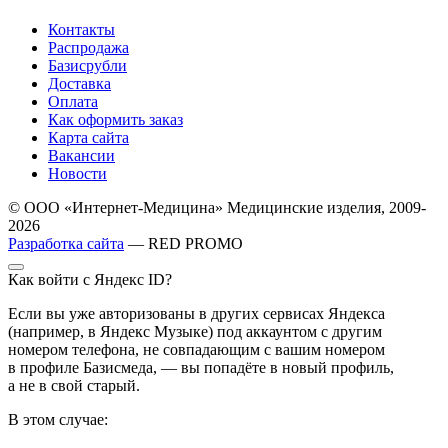
Контакты
Распродажа
Базисрубли
Доставка
Оплата
Как оформить заказ
Карта сайта
Вакансии
Новости
© ООО «Интернет-Медицина» Медицинские изделия, 2009-
2026
Разработка сайта
— RED PROMO
Как войти с Яндекс ID?
Если вы уже авторизованы в других сервисах Яндекса
(например, в Яндекс Музыке) под аккаунтом с другим
номером телефона, не совпадающим с вашим номером
в профиле Базисмеда, — вы попадёте в новый профиль,
а не в свой старый.
В этом случае: