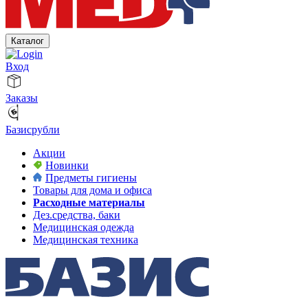
Каталог
Вход
Заказы
Базисрубли
Акции
Новинки
Предметы гигиены
Товары для дома и офиса
Расходные материалы
Дез.средства, баки
Медицинская одежда
Медицинская техника