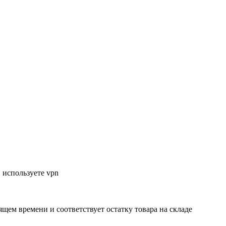
 используете vpn
ящем времени и соответствует остатку товара на складе