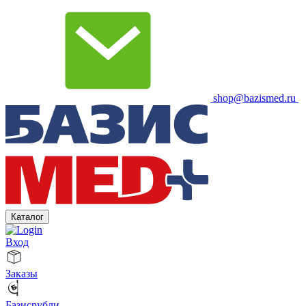
shop@bazismed.ru
Каталог
Вход
Заказы
Базисрубли