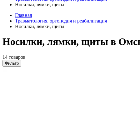
Носилки, лямки, щиты
Главная
Травматология, ортопедия и реабилитация
Носилки, лямки, щиты
Носилки, лямки, щиты в Омс
14 товаров
Фильтр