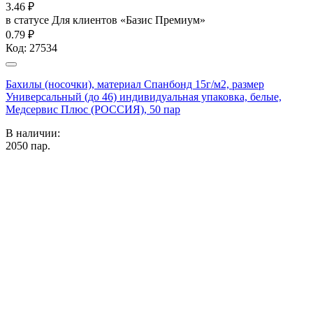
3.46
₽
в статусе
Для клиентов «Базис Премиум»
0.79 ₽
Код:
27534
Бахилы (носочки), материал Спанбонд 15г/м2, размер
Универсальный (до 46) индивидуальная упаковка, белые,
Медсервис Плюс (РОССИЯ), 50 пар
В наличии:
2050
пар.