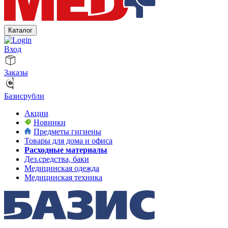
Каталог
Вход
Заказы
Базисрубли
Акции
Новинки
Предметы гигиены
Товары для дома и офиса
Расходные материалы
Дез.средства, баки
Медицинская одежда
Медицинская техника