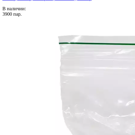
В наличии:
3900
пар.