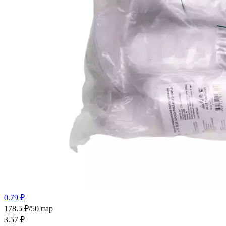
0.79 ₽
178.5 ₽/50 пар
3.57
₽