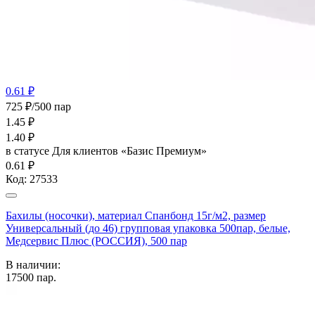
0.61 ₽
725 ₽/500 пар
1.45
₽
1.40
₽
в статусе
Для клиентов «Базис Премиум»
0.61 ₽
Код:
27533
Бахилы (носочки), материал Спанбонд 15г/м2, размер
Универсальный (до 46) групповая упаковка 500пар, белые,
Медсервис Плюс (РОССИЯ), 500 пар
В наличии:
17500
пар.