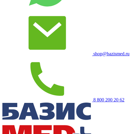
shop@bazismed.ru
8 800 200 20 62