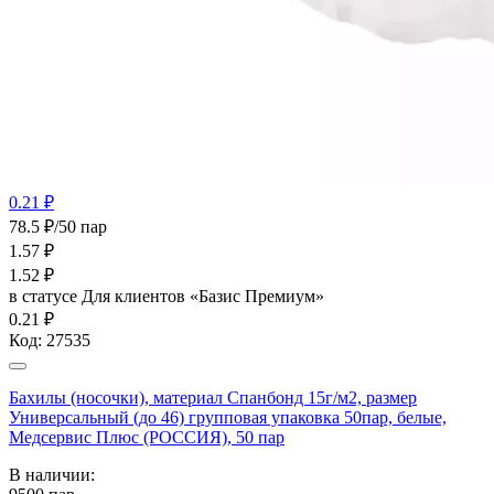
0.21 ₽
78.5 ₽/50 пар
1.57
₽
1.52
₽
в статусе
Для клиентов «Базис Премиум»
0.21 ₽
Код:
27535
Бахилы (носочки), материал Спанбонд 15г/м2, размер
Универсальный (до 46) групповая упаковка 50пар, белые,
Медсервис Плюс (РОССИЯ), 50 пар
В наличии: