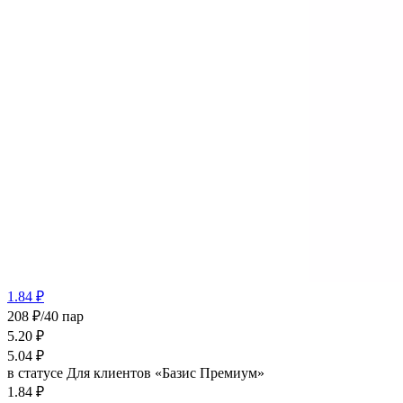
1.84 ₽
208 ₽/40 пар
5.20
₽
5.04
₽
в статусе
Для клиентов «Базис Премиум»
1.84 ₽