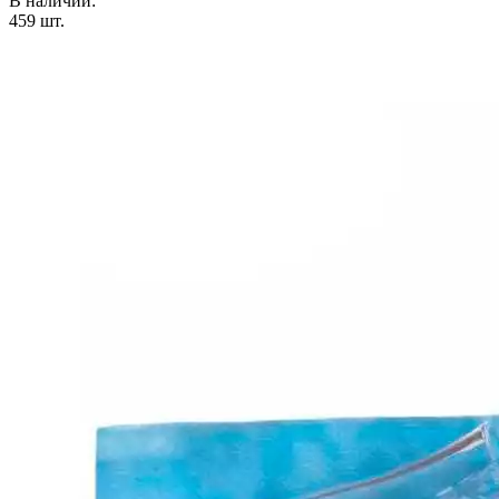
В наличии:
459
шт.