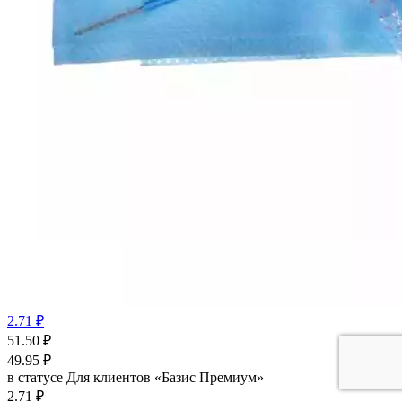
2.71 ₽
51.50
₽
49.95
₽
в статусе
Для клиентов «Базис Премиум»
2.71 ₽