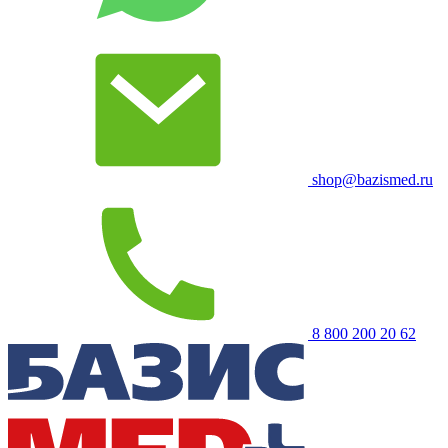
shop@bazismed.ru
8 800 200 20 62