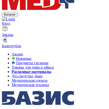
Каталог
Вход
Заказы
Базисрубли
Акции
Новинки
Предметы гигиены
Товары для дома и офиса
Расходные материалы
Дез.средства, баки
Медицинская одежда
Медицинская техника