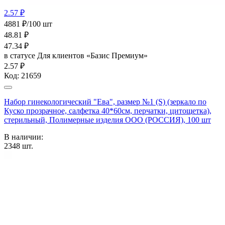
2.57 ₽
4881 ₽/100 шт
48.81
₽
47.34
₽
в статусе
Для клиентов «Базис Премиум»
2.57 ₽
Код:
21659
Набор гинекологический "Ева", размер №1 (S) (зеркало по
Куско прозрачное, салфетка 40*60см, перчатки, цитощетка),
стерильный, Полимерные изделия OOO (РОССИЯ), 100 шт
В наличии:
2348
шт.