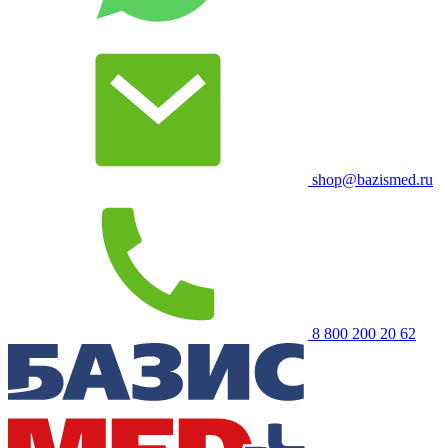
shop@bazismed.ru
8 800 200 20 62