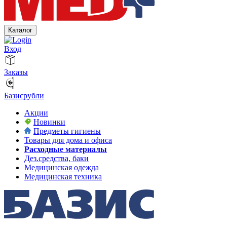
Каталог
Вход
Заказы
Базисрубли
Акции
Новинки
Предметы гигиены
Товары для дома и офиса
Расходные материалы
Дез.средства, баки
Медицинская одежда
Медицинская техника