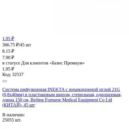
1.95 ₽
366.75 ₽/45 шт
8.15
₽
7.90
₽
в статусе
Для клиентов «Базис Премиум»
1.95 ₽
Код:
32537
Система инфузионная INEKTA с инъекционной иглой 21G
(0,8х40мм) и пластиковым шипом, стерильная, одноразовая,
длина 150 см, Beijing Fornurse Medical Equipment Co Ltd
(КИТАЙ), 45 шт
В наличии:
25055
шт.