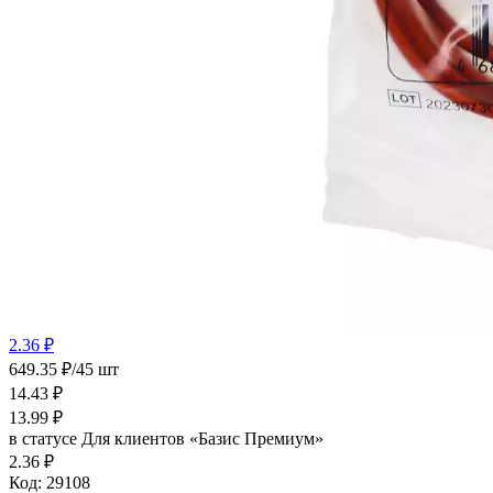
2.36 ₽
649.35 ₽/45 шт
14.43
₽
13.99
₽
в статусе
Для клиентов «Базис Премиум»
2.36 ₽
Код:
29108