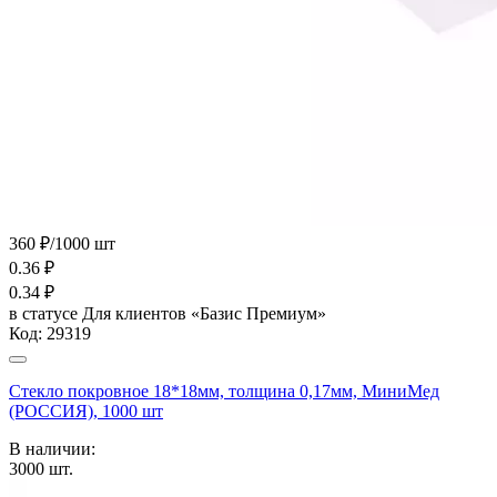
360 ₽/1000 шт
0.36
₽
0.34
₽
в статусе
Для клиентов «Базис Премиум»
Код:
29319
Стекло покровное 18*18мм, толщина 0,17мм, МиниМед
(РОССИЯ), 1000 шт
В наличии:
3000
шт.