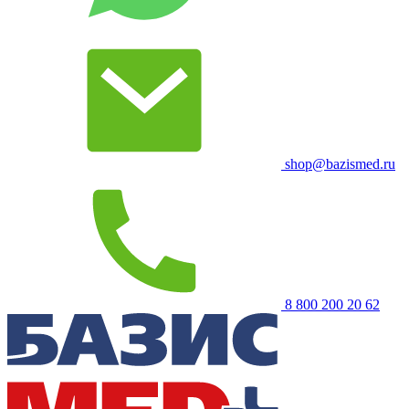
shop@bazismed.ru
8 800 200 20 62