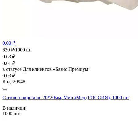
0.03 ₽
630 ₽/1000 шт
0.63
₽
0.61
₽
в статусе
Для клиентов «Базис Премиум»
0.03 ₽
Код:
20948
Стекло покровное 20*20мм, МиниМед (РОССИЯ), 1000 шт
В наличии:
1000
шт.