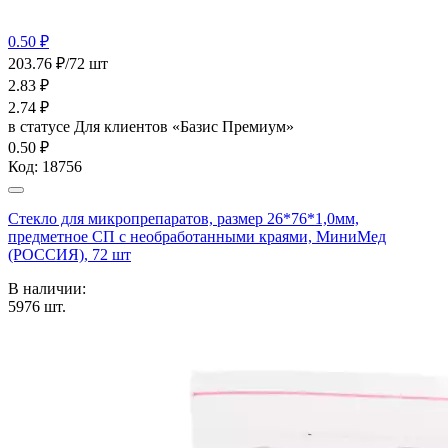
0.50 ₽
203.76 ₽/72 шт
2.83
₽
2.74
₽
в статусе
Для клиентов «Базис Премиум»
0.50 ₽
Код:
18756
Стекло для микропрепаратов, размер 26*76*1,0мм,
предметное СП с необработанными краями, МиниМед
(РОССИЯ), 72 шт
В наличии:
5976
шт.