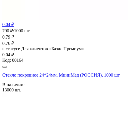
0.04 ₽
790 ₽/1000 шт
0.79
₽
0.76
₽
в статусе
Для клиентов «Базис Премиум»
0.04 ₽
Код:
00164
Стекло покровное 24*24мм, МиниМед (РОССИЯ), 1000 шт
В наличии:
13000
шт.