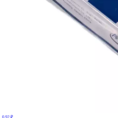
0.92 ₽