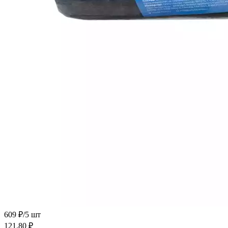
609 ₽/5 шт
121.80
₽