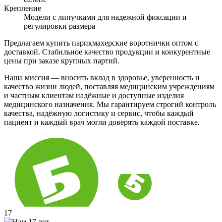
Крепление
Модели с липучками для надежной фиксации и
регулировки размера
Предлагаем купить парикмахерские воротнички оптом с
доставкой. Стабильное качество продукции и конкурентные
цены при заказе крупных партий.
Наша миссия — вносить вклад в здоровье, уверенность и
качество жизни людей, поставляя медицинским учреждениям
и частным клиентам надёжные и доступные изделия
медицинского назначения. Мы гарантируем строгий контроль
качества, надёжную логистику и сервис, чтобы каждый
пациент и каждый врач могли доверять каждой поставке.
17