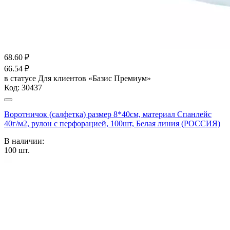
68.60
₽
66.54
₽
в статусе
Для клиентов «Базис Премиум»
Код:
30437
Воротничок (салфетка) размер 8*40см, материал Спанлейс
40г/м2, рулон с перфорацией, 100шт, Белая линия (РОССИЯ)
В наличии:
100
шт.