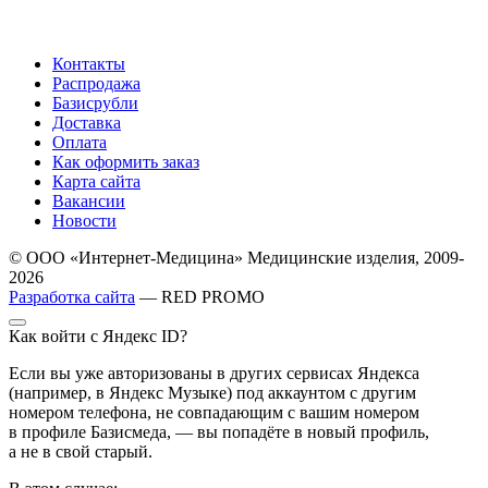
Контакты
Распродажа
Базисрубли
Доставка
Оплата
Как оформить заказ
Карта сайта
Вакансии
Новости
© ООО «Интернет-Медицина» Медицинские изделия, 2009-
2026
Разработка сайта
— RED PROMO
Как войти с Яндекс ID?
Если вы уже авторизованы в других сервисах Яндекса
(например, в Яндекс Музыке) под аккаунтом с другим
номером телефона, не совпадающим с вашим номером
в профиле Базисмеда, — вы попадёте в новый профиль,
а не в свой старый.