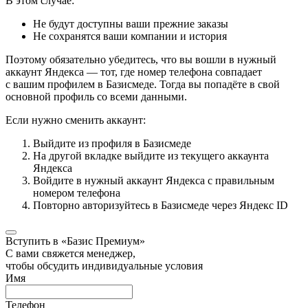
В этом случае:
Не будут доступны ваши прежние заказы
Не сохранятся ваши компании и история
Поэтому обязательно убедитесь, что вы вошли в нужный
аккаунт Яндекса — тот, где номер телефона совпадает
с вашим профилем в Базисмеде. Тогда вы попадёте в свой
основной профиль со всеми данными.
Если нужно сменить аккаунт:
Выйдите из профиля в Базисмеде
На другой вкладке выйдите из текущего аккаунта
Яндекса
Войдите в нужный аккаунт Яндекса с правильным
номером телефона
Повторно авторизуйтесь в Базисмеде через Яндекс ID
Вступить в «Базис Премиум»
С вами свяжется менеджер,
чтобы обсудить индивидуальные условия
Имя
Телефон