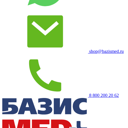
shop@bazismed.ru
8 800 200 20 62