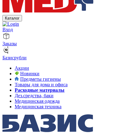
Каталог
Вход
Заказы
Базисрубли
Акции
Новинки
Предметы гигиены
Товары для дома и офиса
Расходные материалы
Дез.средства, баки
Медицинская одежда
Медицинская техника