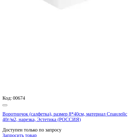
Код:
00674
Воротничок (салфетка), размер 8*40см, материал Спанлейс
40г/м2, нарезка, Эстетика (РОССИЯ)
Доступен только по запросу
Запросить
товар