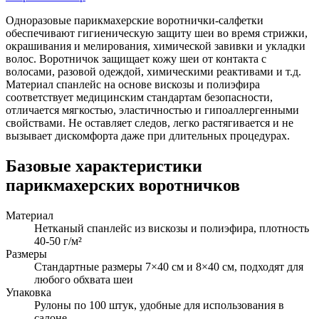
Одноразовые парикмахерские воротнички-салфетки
обеспечивают гигиеническую защиту шеи во время стрижки,
окрашивания и мелирования, химической завивки и укладки
волос. Воротничок защищает кожу шеи от контакта с
волосами, разовой одеждой, химическими реактивами и т.д.
Материал спанлейс на основе вискозы и полиэфира
соответствует медицинским стандартам безопасности,
отличается мягкостью, эластичностью и гипоаллергенными
свойствами. Не оставляет следов, легко растягивается и не
вызывает дискомфорта даже при длительных процедурах.
Базовые характеристики
парикмахерских воротничков
Материал
Нетканый спанлейс из вискозы и полиэфира, плотность
40-50 г/м²
Размеры
Стандартные размеры 7×40 см и 8×40 см, подходят для
любого обхвата шеи
Упаковка
Рулоны по 100 штук, удобные для использования в
салоне