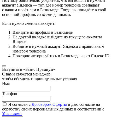
Поэтому обязательно убедитесь, что вы вошли в нужный
аккаунт Яндекса — тот, где номер телефона совпадает
с вашим профилем в Базисмеде. Тогда вы попадёте в свой
основной профиль со всеми данными.
Если нужно сменить аккаунт:
Выйдите из профиля в Базисмеде
На другой вкладке выйдите из текущего аккаунта
Яндекса
Войдите в нужный аккаунт Яндекса с правильным
номером телефона
Повторно авторизуйтесь в Базисмеде через Яндекс ID
Вступить в «Базис Премиум»
С вами свяжется менеджер,
чтобы обсудить индивидуальные условия
Имя
Телефон
Я согласен с
Договором Оферты
и даю согласие на
обработку своих персональных данных в соответствии с
Условиями