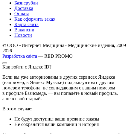
Базисрубли
Доставка
Оплата
Как оформить заказ
Карта сайта
Вакансии
Новости
© ООО «Интернет-Медицина» Медицинские изделия, 2009-
2026
Разработка сайта
— RED PROMO
Как войти с Яндекс ID?
Если вы уже авторизованы в других сервисах Яндекса
(например, в Яндекс Музыке) под аккаунтом с другим
номером телефона, не совпадающим с вашим номером
в профиле Базисмеда, — вы попадёте в новый профиль,
а не в свой старый.
В этом случае:
Не будут доступны ваши прежние заказы
Не сохранятся ваши компании и история