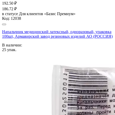
192.50
₽
186.72
₽
в статусе
Для клиентов «Базис Премиум»
Код:
12038
Напальчник медицинский латексный, одноразовый, упаковка
100шт, Армавирский завод резиновых изделий АО (РОССИЯ)
В наличии:
25
упак.