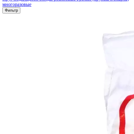
многоразовые
Фильтр