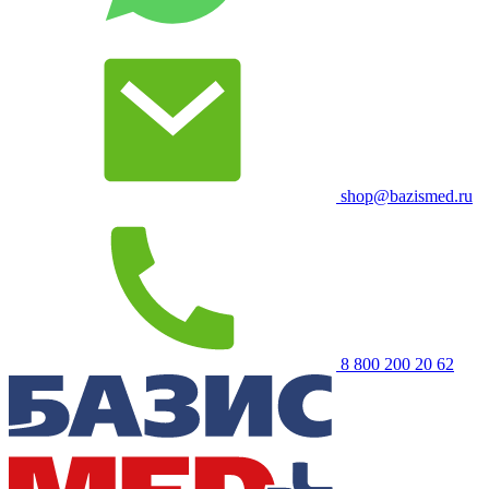
shop@bazismed.ru
8 800 200 20 62