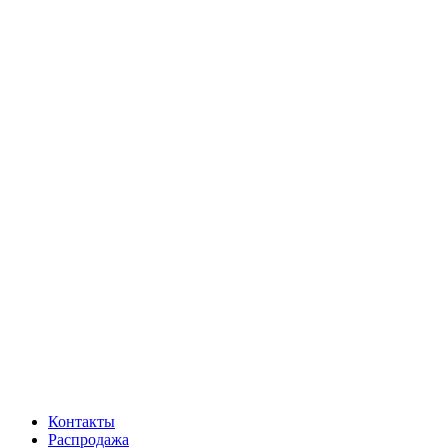
Контакты
Распродажа