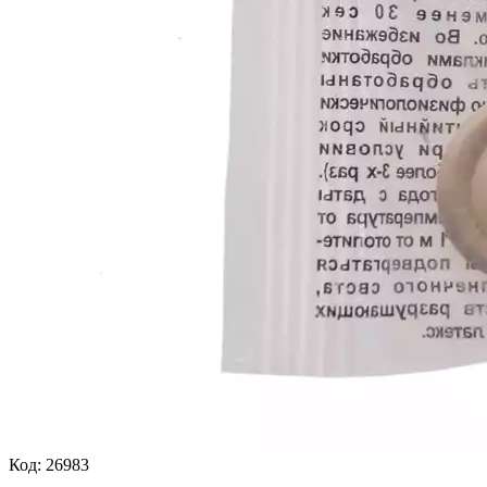
Код:
26983