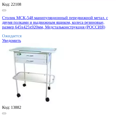
Код:
22108
Столик МСК-548 манипуляционный передвижной метал. с
двумя полками и выдвижным ящиком, колеса резиновые,
размер 645х425х920мм, Медстальконструкция (РОССИЯ)
Ожидается
Уведомить
Код:
13882