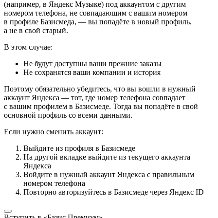
(например, в Яндекс Музыке) под аккаунтом с другим
номером телефона, не совпадающим с вашим номером
в профиле Базисмеда, — вы попадёте в новый профиль,
а не в свой старый.
В этом случае:
Не будут доступны ваши прежние заказы
Не сохранятся ваши компании и история
Поэтому обязательно убедитесь, что вы вошли в нужный
аккаунт Яндекса — тот, где номер телефона совпадает
с вашим профилем в Базисмеде. Тогда вы попадёте в свой
основной профиль со всеми данными.
Если нужно сменить аккаунт:
Выйдите из профиля в Базисмеде
На другой вкладке выйдите из текущего аккаунта
Яндекса
Войдите в нужный аккаунт Яндекса с правильным
номером телефона
Повторно авторизуйтесь в Базисмеде через Яндекс ID
Вступить в «Базис Премиум»