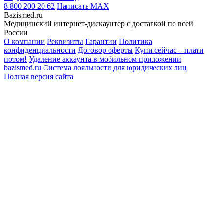
8 800 200 20 62
Написать
MAX
Bazismed.ru
Медицинский интернет-дискаунтер с доставкой по всей
России
О компании
Реквизиты
Гарантии
Политика
конфиденциальности
Договор оферты
Купи сейчас – плати
потом!
Удаление аккаунта в мобильном приложении
bazismed.ru
Система лояльности для юридических лиц
Полная версия сайта