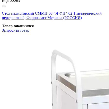
Код:
22263
Стол медицинский СММП-08-"Я-ФП"-02-1 металлический
передвижной, Ферропласт Медикал (РОССИЯ)
Товар закончился
Запросить
товар