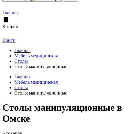
Главная
Каталог
Войти
Главная
Мебель медицинская
Столы
Столы манипуляционные
Главная
Мебель медицинская
Столы
Столы манипуляционные
Столы манипуляционные в
Омске
6 товаров