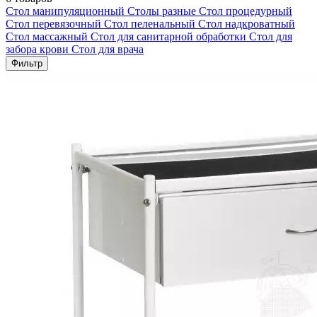
Стол манипуляционный
Столы разные
Стол процедурный
Стол перевязочный
Стол пеленальный
Стол надкроватный
Стол массажный
Стол для санитарной обработки
Стол для
забора крови
Стол для врача
Фильтр