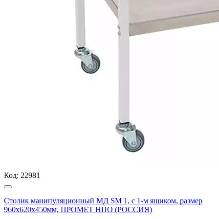
Код:
22981
Столик манипуляционный МД SM 1, с 1-м ящиком, размер
960x620x450мм, ПРОМЕТ НПО (РОССИЯ)