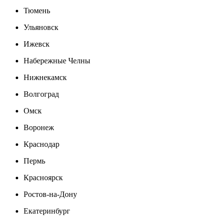
Тюмень
Ульяновск
Ижевск
Набережные Челны
Нижнекамск
Волгоград
Омск
Воронеж
Краснодар
Пермь
Красноярск
Ростов-на-Дону
Екатеринбург