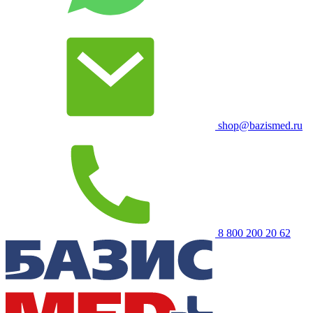
shop@bazismed.ru
8 800 200 20 62