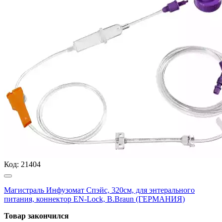
Код:
21404
Магистраль Инфузомат Спэйс, 320см, для энтерального
питания, коннектор EN-Lock, B.Braun (ГЕРМАНИЯ)
Товар закончился