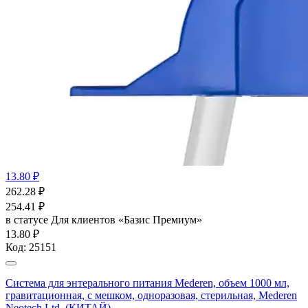
13.80 ₽
262.28
₽
254.41
₽
в статусе
Для клиентов «Базис Премиум»
13.80 ₽
Код:
25151
Система для энтерального питания Mederen, объем 1000 мл,
гравитационная, с мешком, одноразовая, стерильная, Mederen
Neotech Ltd. (КИТАЙ)