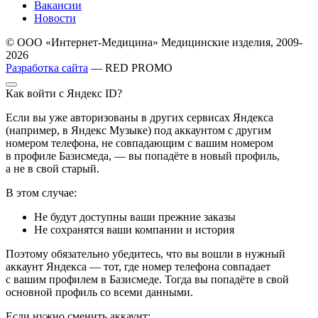
Вакансии
Новости
© ООО «Интернет-Медицина» Медицинские изделия, 2009-
2026
Разработка сайта
— RED PROMO
Как войти с Яндекс ID?
Если вы уже авторизованы в других сервисах Яндекса
(например, в Яндекс Музыке) под аккаунтом с другим
номером телефона, не совпадающим с вашим номером
в профиле Базисмеда, — вы попадёте в новый профиль,
а не в свой старый.
В этом случае:
Не будут доступны ваши прежние заказы
Не сохранятся ваши компании и история
Поэтому обязательно убедитесь, что вы вошли в нужный
аккаунт Яндекса — тот, где номер телефона совпадает
с вашим профилем в Базисмеде. Тогда вы попадёте в свой
основной профиль со всеми данными.
Если нужно сменить аккаунт: