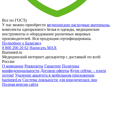
Все по ГОСТу
У нас можно приобрести
медицинские расходные материалы
,
комплекты одноразового белья и одежды, медицинские
инструменты и оборудование различных мировых
производителей. Вся продукция сертифицирована.
Подробнее о Базисмед
8 800 200 20 62
Написать
MAX
Bazismed.ru
Медицинский интернет-дискаунтер с доставкой по всей
России
О компании
Реквизиты
Гарантии
Политика
конфиденциальности
Договор оферты
Купи сейчас – плати
потом!
Удаление аккаунта в мобильном приложении
bazismed.ru
Система лояльности для юридических лиц
Полная версия сайта