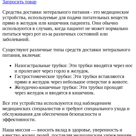
Запросить
товар
Средства доставки энтерального питания - это медицинские
устройства, используемые для подачи питательных веществ
прямо в желудок или кишечник пациента. Они обычно
используются в случаях, когда пациент не может нормально
питаться через рот из-за различных состояний или
заболеваний.
Существуют различные типы средств доставки энтерального
питания, включая:
Назогастральные трубки: Эти трубки вводятся через нос
и пролегают через горло в желудок.
Гастростомические трубки: Эти трубки вставляются
прямо в желудок через небольшое отверстие в животе.
Желудочно-кишечные трубки: Эти трубки проходят
через желудок и вводятся в кишечник.
Все эти устройства используются под наблюдением
медицинских специалистов и требуют специального ухода и
обслуживания для обеспечения безопасности и
эффективности.
Наша миссия — вносить вклад в здоровье, уверенность и
качество жизни людей, поставляя медицинским учреждениям