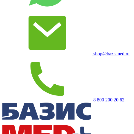
shop@bazismed.ru
8 800 200 20 62