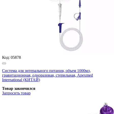
Код:
05878
Система для энтерального питания, объем 1000мл,
гравитационная, одноразовая, стерильная, Apexmed
International (КИТАЙ)
Товар закончился
Запросить
товар