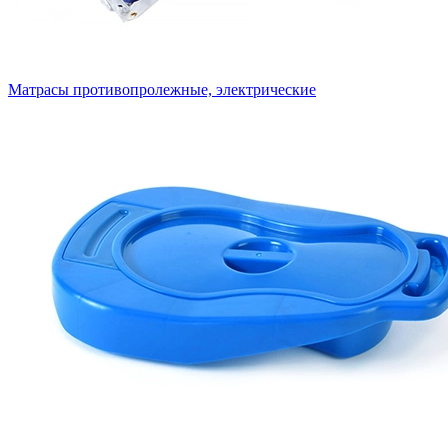
Матрасы противопролежные, электрические