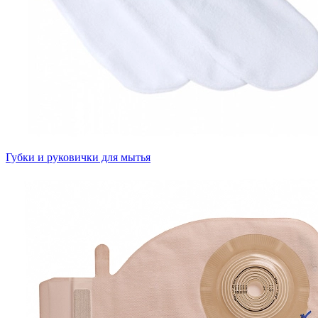
Губки и руковички для мытья