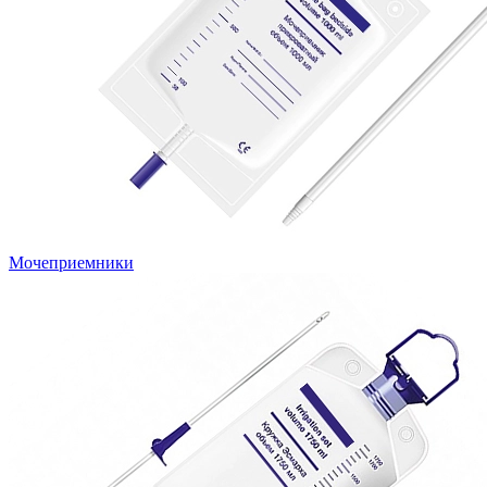
Мочеприемники