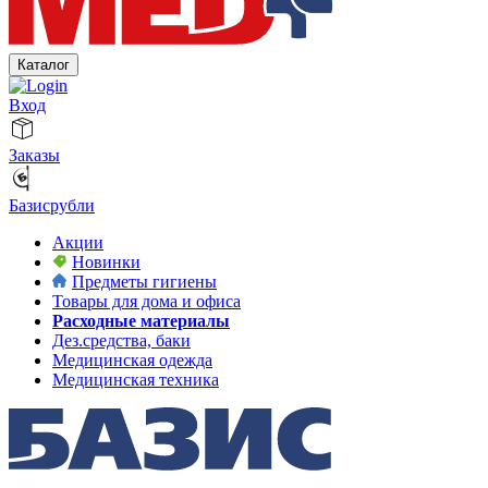
Каталог
Вход
Заказы
Базисрубли
Акции
Новинки
Предметы гигиены
Товары для дома и офиса
Расходные материалы
Дез.средства, баки
Медицинская одежда
Медицинская техника