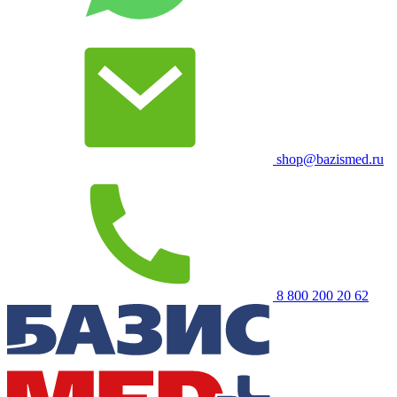
shop@bazismed.ru
8 800 200 20 62