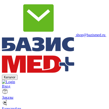
shop@bazismed.ru
Каталог
Вход
Заказы
Базисрубли