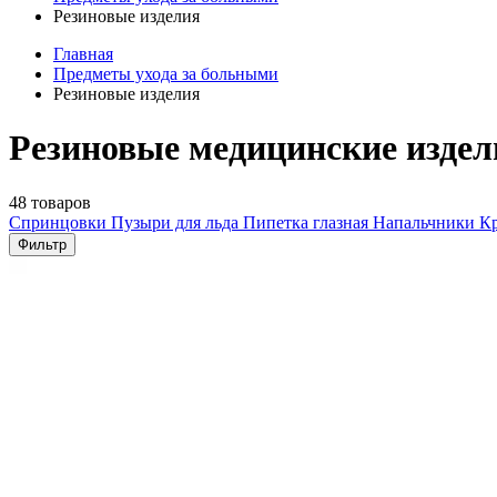
Резиновые изделия
Главная
Предметы ухода за больными
Резиновые изделия
Резиновые медицинские издел
48 товаров
Спринцовки
Пузыри для льда
Пипетка глазная
Напальчники
К
Фильтр