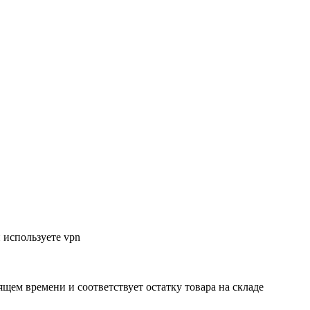
 используете vpn
ящем времени и соответствует остатку товара на складе