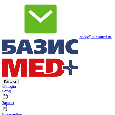
shop@bazismed.ru
Каталог
Вход
Заказы
Базисрубли