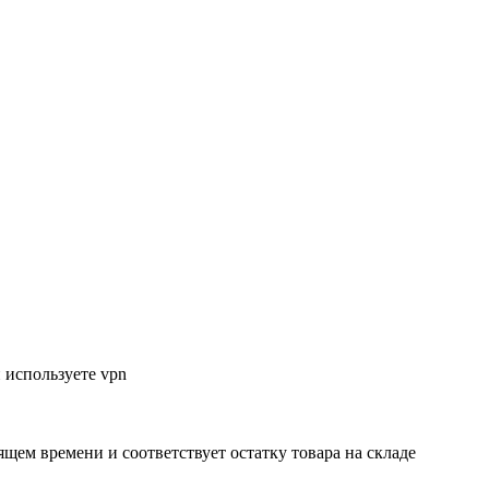
 используете vpn
ящем времени и соответствует остатку товара на складе