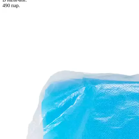
490
пар.