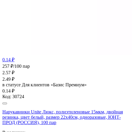
0.14 ₽
257 ₽/100 пар
2.57
₽
2.49
₽
в статусе
Для клиентов «Базис Премиум»
0.14 ₽
Код:
30724
Нарукавники Unite Люкс, полиэтиленовые 15мкм, двойная
резинка, цвет белый, размер 22х40см, одноразовые, ЮНТ-
ПРОД (РОССИЯ), 100 пар