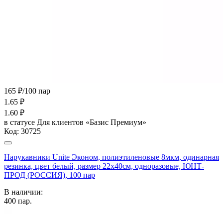
165 ₽/100 пар
1.65
₽
1.60
₽
в статусе
Для клиентов «Базис Премиум»
Код:
30725
Нарукавники Unite Эконом, полиэтиленовые 8мкм, одинарная
резинка, цвет белый, размер 22х40см, одноразовые, ЮНТ-
ПРОД (РОССИЯ), 100 пар
В наличии:
400
пар.