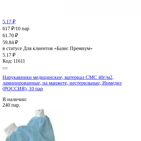
5.17 ₽
617 ₽/10 пар
61.70
₽
59.84
₽
в статусе
Для клиентов «Базис Премиум»
5.17 ₽
Код:
11611
Нарукавники медицинские, материал СМС 40г/м2,
ламинированные, на манжете, нестерильные, Инмедиз
(РОССИЯ), 10 пар
В наличии:
240
пар.