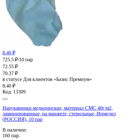
8.40 ₽
725.5 ₽/10 пар
72.55
₽
70.37
₽
в статусе
Для клиентов «Базис Премиум»
8.40 ₽
Код:
13309
Нарукавники медицинские, материал СМС 40г/м2,
ламинированные, на манжете, стерильные, Инмедиз
(РОССИЯ), 10 пар
В наличии:
160
пар.