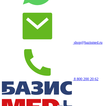
shop@bazismed.ru
8 800 200 20 62