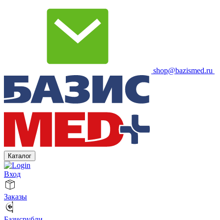
shop@bazismed.ru
Каталог
Вход
Заказы
Базисрубли