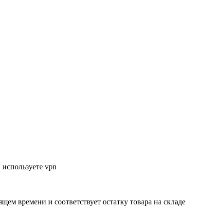
 используете vpn
ящем времени и соответствует остатку товара на складе