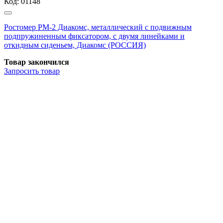
Код:
01148
Ростомер РМ-2 Диакомс, металлический с подвижным
подпружиненным фиксатором, с двумя линейками и
откидным сиденьем, Диакомс (РОССИЯ)
Товар закончился
Запросить
товар