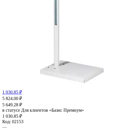
1 030.85 ₽
5 824.00
₽
5 649.28
₽
в статусе
Для клиентов «Базис Премиум»
1 030.85 ₽
Код:
02153