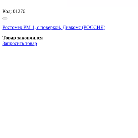
Код:
01276
Ростомер РМ-1, с поверкой, Диакомс (РОССИЯ)
Товар закончился
Запросить
товар