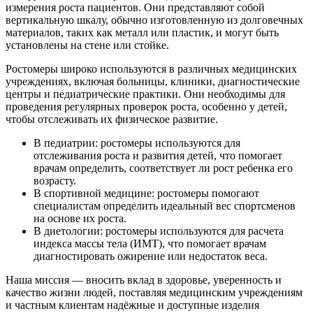
измерения роста пациентов. Они представляют собой
вертикальную шкалу, обычно изготовленную из долговечных
материалов, таких как металл или пластик, и могут быть
установлены на стене или стойке.
Ростомеры широко используются в различных медицинских
учреждениях, включая больницы, клиники, диагностические
центры и педиатрические практики. Они необходимы для
проведения регулярных проверок роста, особенно у детей,
чтобы отслеживать их физическое развитие.
В педиатрии: ростомеры используются для
отслеживания роста и развития детей, что помогает
врачам определить, соответствует ли рост ребенка его
возрасту.
В спортивной медицине: ростомеры помогают
специалистам определить идеальный вес спортсменов
на основе их роста.
В диетологии: ростомеры используются для расчета
индекса массы тела (ИМТ), что помогает врачам
диагностировать ожирение или недостаток веса.
Наша миссия — вносить вклад в здоровье, уверенность и
качество жизни людей, поставляя медицинским учреждениям
и частным клиентам надёжные и доступные изделия