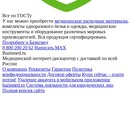
Все по ГОСТу
У нас можно приобрести
медицинские расходные материалы
,
комплекты одноразового белья и одежды, медицинские
инструменты и оборудование различных мировых
производителей. Вся продукция сертифицирована.
Подробнее о Базисмед
8 800 200 20 62
Написать
MAX
Bazismed.ru
Медицинский интернет-дискаунтер с доставкой по всей
России
О компании
Реквизиты
Гарантии
Политика
конфиденциальности
Договор оферты
Купи сейчас – плати
потом!
Удаление аккаунта в мобильном приложении
bazismed.ru
Система лояльности для юридических лиц
Полная версия сайта