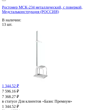
Ростомер МСК-234 металлический, с поверкой,
Медстальконструкция (РОССИЯ)
В наличии:
13
шт.
1 344.52 ₽
7 596.16
₽
7 368.27
₽
в статусе
Для клиентов «Базис Премиум»
1 344.52 ₽