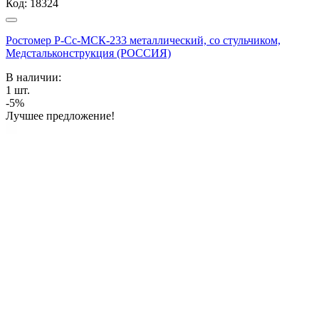
Код:
18324
Ростомер Р-Сс-МСК-233 металлический, со стульчиком,
Медстальконструкция (РОССИЯ)
В наличии:
1
шт.
-5%
Лучшее предложение!