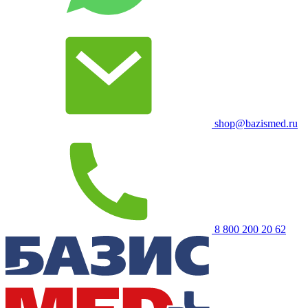
shop@bazismed.ru
8 800 200 20 62