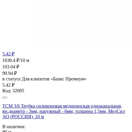
5.42 ₽
1030.4 ₽/10 м
103.04
₽
99.94
₽
в статусе
Для клиентов «Базис Премиум»
5.42 ₽
Код:
32005
ТСМ 3/6 Трубка силиконовая медицинская одноканальная,
вн.диаметр - 3мм, наружный - 6мм, толщина 1,5мм, МедСил
АО (РОССИЯ), 10 м
В наличии:
80
м.