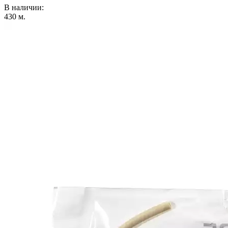
В наличии:
430
м.