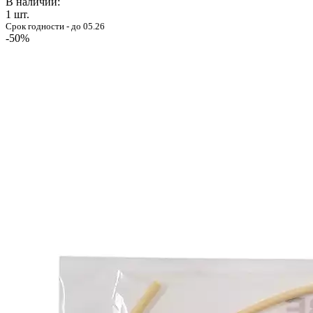
В наличии:
1
шт.
Срок годности - до 05.26
-50%