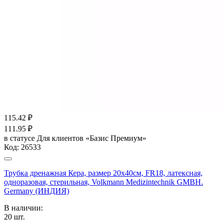
115.42
₽
111.95
₽
в статусе
Для клиентов «Базис Премиум»
Код:
26533
Трубка дренажная Кера, размер 20х40см, FR18, латексная,
одноразовая, стерильная, Volkmann Medizintechnik GMBH.
Germany (ИНДИЯ)
В наличии:
20
шт.