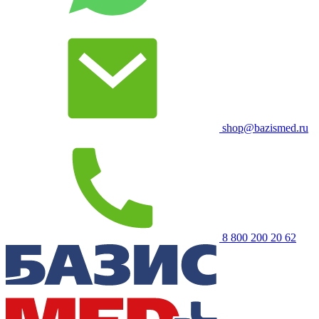
shop@bazismed.ru
8 800 200 20 62