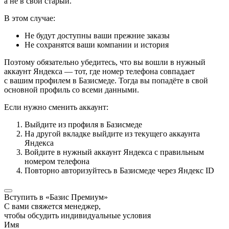
а не в свой старый.
В этом случае:
Не будут доступны ваши прежние заказы
Не сохранятся ваши компании и история
Поэтому обязательно убедитесь, что вы вошли в нужный
аккаунт Яндекса — тот, где номер телефона совпадает
с вашим профилем в Базисмеде. Тогда вы попадёте в свой
основной профиль со всеми данными.
Если нужно сменить аккаунт:
Выйдите из профиля в Базисмеде
На другой вкладке выйдите из текущего аккаунта
Яндекса
Войдите в нужный аккаунт Яндекса с правильным
номером телефона
Повторно авторизуйтесь в Базисмеде через Яндекс ID
Вступить в «Базис Премиум»
С вами свяжется менеджер,
чтобы обсудить индивидуальные условия
Имя