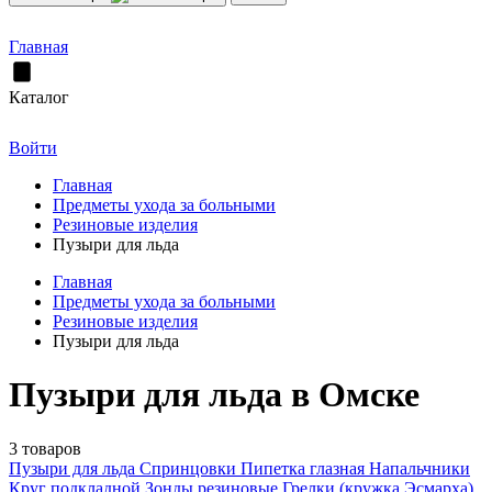
Главная
Каталог
Войти
Главная
Предметы ухода за больными
Резиновые изделия
Пузыри для льда
Главная
Предметы ухода за больными
Резиновые изделия
Пузыри для льда
Пузыри для льда в Омске
3 товаров
Пузыри для льда
Спринцовки
Пипетка глазная
Напальчники
Круг подкладной
Зонды резиновые
Грелки (кружка Эсмарха)