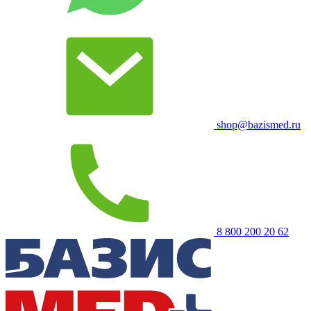
shop@bazismed.ru
8 800 200 20 62