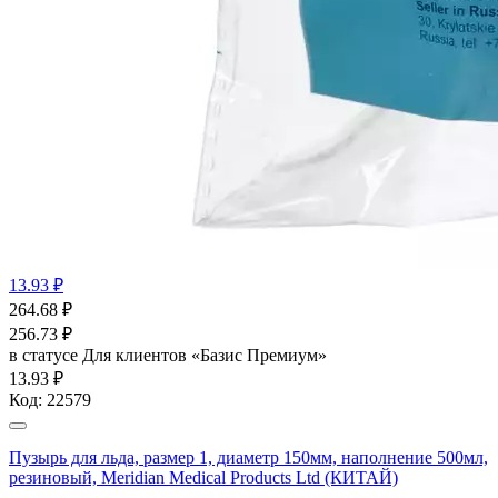
13.93 ₽
264.68
₽
256.73
₽
в статусе
Для клиентов «Базис Премиум»
13.93 ₽
Код:
22579
Пузырь для льда, размер 1, диаметр 150мм, наполнение 500мл,
резиновый, Meridian Medical Products Ltd (КИТАЙ)