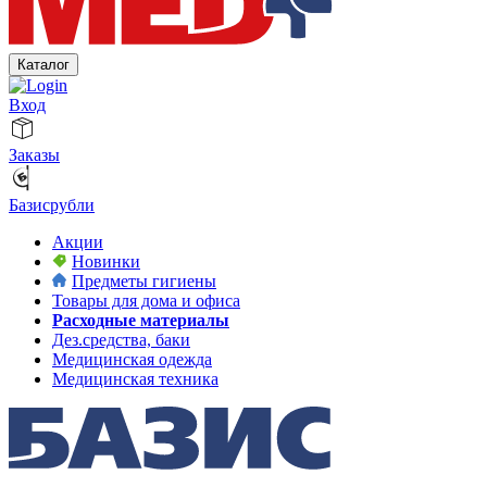
Каталог
Вход
Заказы
Базисрубли
Акции
Новинки
Предметы гигиены
Товары для дома и офиса
Расходные материалы
Дез.средства, баки
Медицинская одежда
Медицинская техника