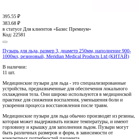
395.55
₽
383.68
₽
в статусе
Для клиентов «Базис Премиум»
Код:
22581
Пузырь для льда, размер 3, диаметр 250мм, наполнение 900-
1000мл, резиновый, Meridian Medical Products Ltd (КИТАЙ)
В наличии:
11
шт.
Медицинские пузыри для льда - это специализированные
устройства, предназначенные для обеспечения локального
охлаждения тела. Они широко используются в медицинской
практике для снижения воспаления, уменьшения боли и
ускорения процесса восстановления после травм.
Медицинские пузыри для льда обычно производят из резины,
которая может выдерживать низкие температуры, и имеют
горловину и крышку для заполнения льдом. Пузыри могут
быть различных размеров и форм, в зависимости от
конкретных потребностей пациента.