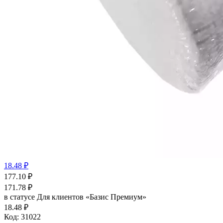
18.48 ₽
177.10
₽
171.78
₽
в статусе
Для клиентов «Базис Премиум»
18.48 ₽
Код:
31022