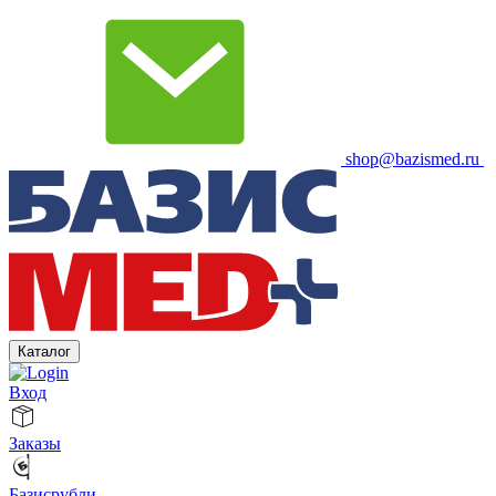
shop@bazismed.ru
Каталог
Вход
Заказы
Базисрубли