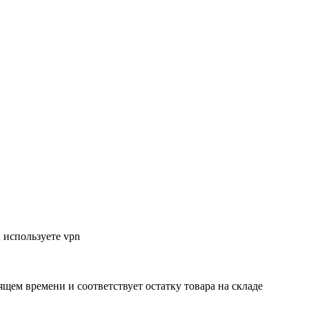
 используете vpn
ящем времени и соответствует остатку товара на складе