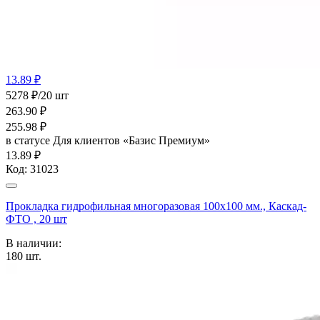
13.89 ₽
5278 ₽/20 шт
263.90
₽
255.98
₽
в статусе
Для клиентов «Базис Премиум»
13.89 ₽
Код:
31023
Прокладка гидрофильная многоразовая 100x100 мм., Каскад-
ФТО , 20 шт
В наличии:
180
шт.