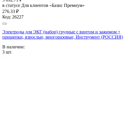
в статусе
Для клиентов «Базис Премиум»
276.33 ₽
Код:
26227
Электроды для ЭКГ (набор) грудные с винтом и зажимом +
прищепки, взрослые, многоразовые, Инструмент (РОССИЯ)
В наличии:
3
шт.