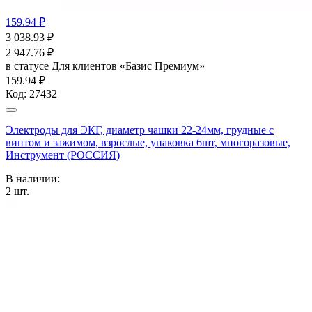
159.94 ₽
3 038.93
₽
2 947.76
₽
в статусе
Для клиентов «Базис Премиум»
159.94 ₽
Код:
27432
Электроды для ЭКГ, диаметр чашки 22-24мм, грудные с
винтом и зажимом, взрослые, упаковка 6шт, многоразовые,
Инструмент (РОССИЯ)
В наличии:
2
шт.