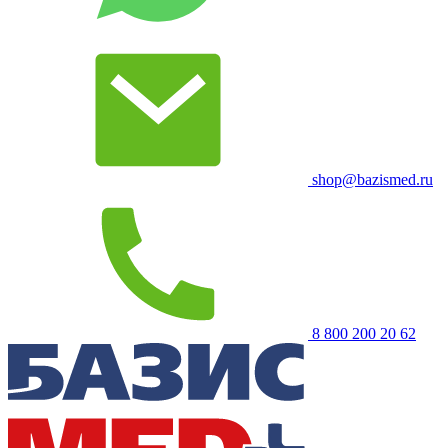
shop@bazismed.ru
8 800 200 20 62