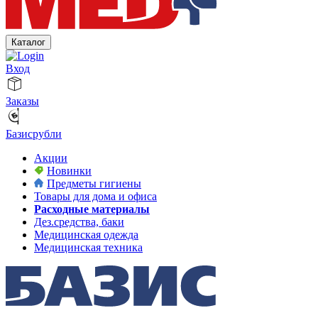
Каталог
Вход
Заказы
Базисрубли
Акции
Новинки
Предметы гигиены
Товары для дома и офиса
Расходные материалы
Дез.средства, баки
Медицинская одежда
Медицинская техника