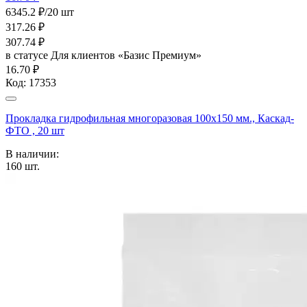
6345.2 ₽/20 шт
317.26
₽
307.74
₽
в статусе
Для клиентов «Базис Премиум»
16.70 ₽
Код:
17353
Прокладка гидрофильная многоразовая 100x150 мм., Каскад-
ФТО , 20 шт
В наличии:
160
шт.