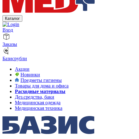
Каталог
Вход
Заказы
Базисрубли
Акции
Новинки
Предметы гигиены
Товары для дома и офиса
Расходные материалы
Дез.средства, баки
Медицинская одежда
Медицинская техника