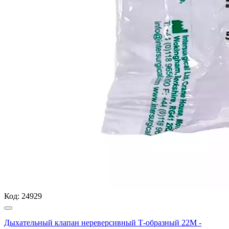
Код:
24929
Дыхательный клапан нереверсивный Т-образный 22М -