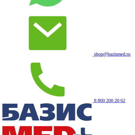
shop@bazismed.ru
8 800 200 20 62