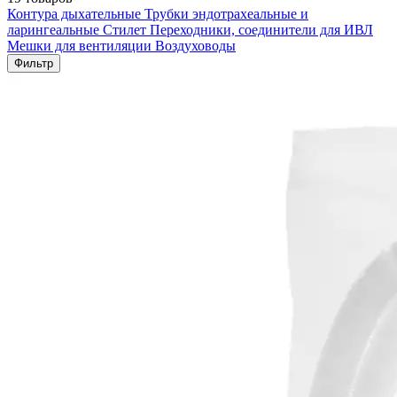
Контура дыхательные
Трубки эндотрахеальные и
ларингеальные
Стилет
Переходники, соединители для ИВЛ
Мешки для вентиляции
Воздуховоды
Фильтр