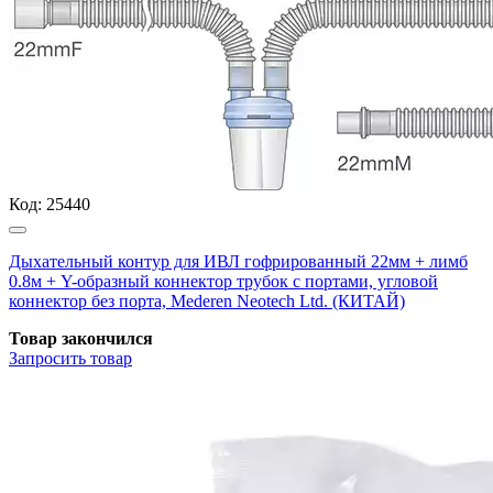
Код:
25440
Дыхательный контур для ИВЛ гофрированный 22мм + лимб
0.8м + Y-образный коннектор трубок с портами, угловой
коннектор без порта, Mederen Neotech Ltd. (КИТАЙ)
Товар закончился
Запросить
товар