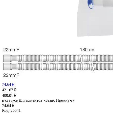
74.64 ₽
421.67
₽
409.01
₽
в статусе
Для клиентов «Базис Премиум»
74.64 ₽
Код:
25541