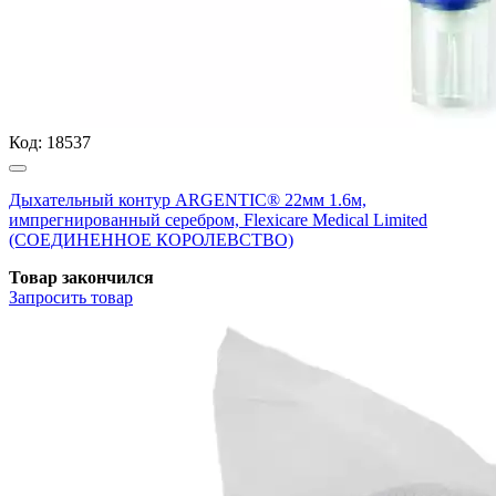
Код:
18537
Дыхательный контур ARGENTIC® 22мм 1.6м,
импрегнированный серебром, Flexicare Medical Limited
(СОЕДИНЕННОЕ КОРОЛЕВСТВО)
Товар закончился
Запросить
товар