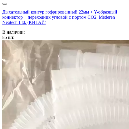
Дыхательный контур гофрированный 22мм + Y-образный
коннектор + переходник угловой с портом СО2, Mederen
Neotech Ltd. (КИТАЙ)
В наличии:
85
шт.