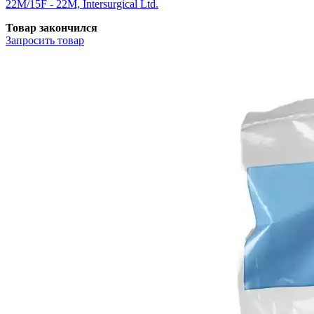
22М/15F - 22М, Intersurgical Ltd.
Товар закончился
Запросить
товар