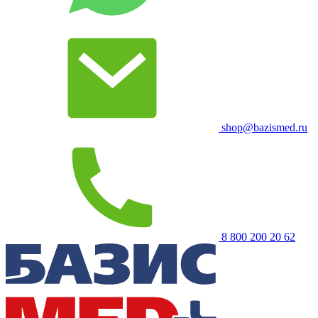
shop@bazismed.ru
8 800 200 20 62