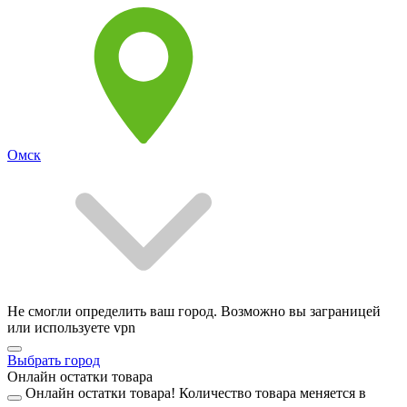
Омск
Не смогли определить ваш город. Возможно вы заграницей
или используете vpn
Выбрать город
Онлайн остатки товара
Онлайн остатки товара!
Количество товара меняется в