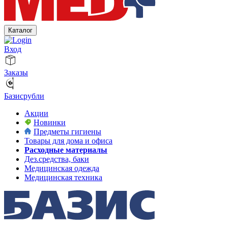
Каталог
Вход
Заказы
Базисрубли
Акции
Новинки
Предметы гигиены
Товары для дома и офиса
Расходные материалы
Дез.средства, баки
Медицинская одежда
Медицинская техника