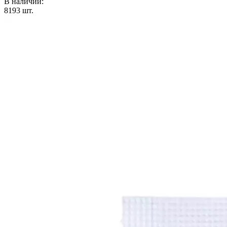
В наличии:
8193
шт.