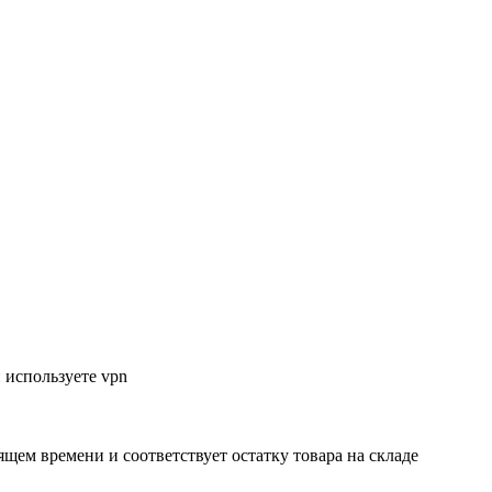
 используете vpn
ящем времени и соответствует остатку товара на складе