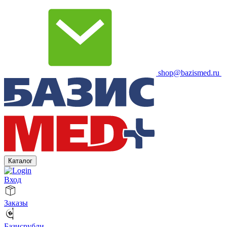
shop@bazismed.ru
Каталог
Вход
Заказы
Базисрубли