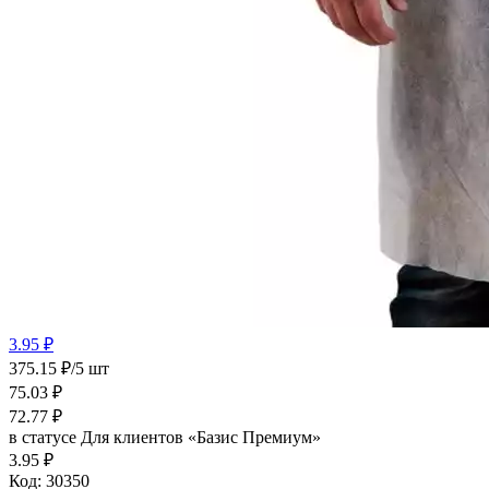
3.95 ₽
375.15 ₽/5 шт
75.03
₽
72.77
₽
в статусе
Для клиентов «Базис Премиум»
3.95 ₽
Код:
30350