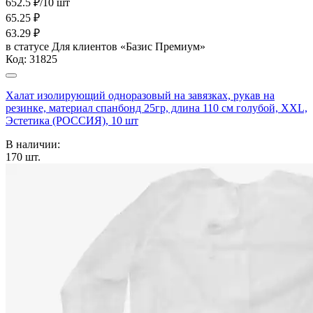
652.5 ₽/10 шт
65.25
₽
63.29
₽
в статусе
Для клиентов «Базис Премиум»
Код:
31825
Халат изолирующий одноразовый на завязках, рукав на
резинке, материал спанбонд 25гр, длина 110 см голубой, XXL,
Эстетика (РОССИЯ), 10 шт
В наличии:
170
шт.