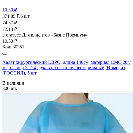
10.50 ₽
371.85 ₽/5 шт
74.37
₽
72.13
₽
в статусе
Для клиентов «Базис Премиум»
10.50 ₽
Код:
30351
Халат хирургический ЕВРО, длина 140см, материал СМС 20г/
м2, размер 52-54, рукав на резинке, нестерильный, Инмедиз
(РОССИЯ), 5 шт
В наличии:
300
шт.