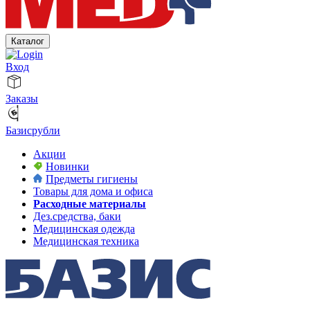
Каталог
Вход
Заказы
Базисрубли
Акции
Новинки
Предметы гигиены
Товары для дома и офиса
Расходные материалы
Дез.средства, баки
Медицинская одежда
Медицинская техника