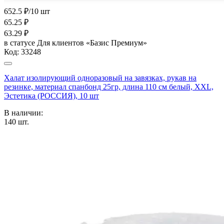
652.5 ₽/10 шт
65.25
₽
63.29
₽
в статусе
Для клиентов «Базис Премиум»
Код:
33248
Халат изолирующий одноразовый на завязках, рукав на
резинке, материал спанбонд 25гр, длина 110 см белый, XXL,
Эстетика (РОССИЯ), 10 шт
В наличии:
140
шт.