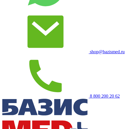
shop@bazismed.ru
8 800 200 20 62