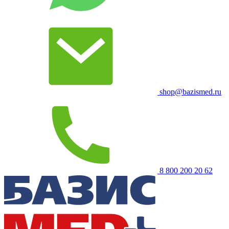
shop@bazismed.ru
8 800 200 20 62