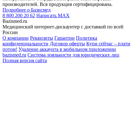
производителей. Вся продукция сертифицирована.
Подробнее о Базисмед
8 800 200 20 62
Написать
MAX
Bazismed.ru
Медицинский интернет-дискаунтер с доставкой по всей
России
О компании
Реквизиты
Гарантии
Политика
конфиденциальности
Договор оферты
Купи сейчас – плати
потом!
Удаление аккаунта в мобильном приложении
bazismed.ru
Система лояльности для юридических лиц
Полная версия сайта