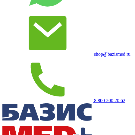
shop@bazismed.ru
8 800 200 20 62