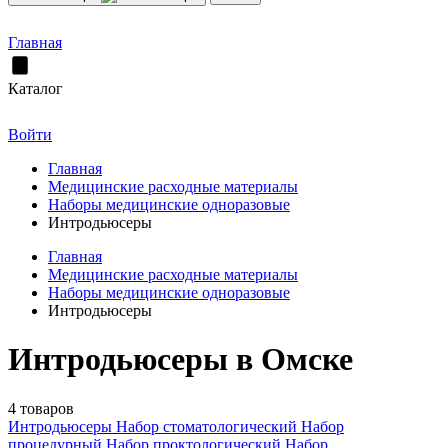
Главная
Каталог
Войти
Главная
Медицинские расходные материалы
Наборы медицинские одноразовые
Интродьюсеры
Главная
Медицинские расходные материалы
Наборы медицинские одноразовые
Интродьюсеры
Интродьюсеры в Омске
4 товаров
Интродьюсеры
Набор стоматологический
Набор
процедурный
Набор проктологический
Набор