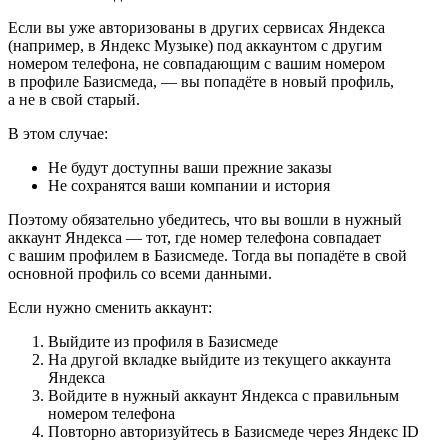
Если вы уже авторизованы в других сервисах Яндекса
(например, в Яндекс Музыке) под аккаунтом с другим
номером телефона, не совпадающим с вашим номером
в профиле Базисмеда, — вы попадёте в новый профиль,
а не в свой старый.
В этом случае:
Не будут доступны ваши прежние заказы
Не сохранятся ваши компании и история
Поэтому обязательно убедитесь, что вы вошли в нужный
аккаунт Яндекса — тот, где номер телефона совпадает
с вашим профилем в Базисмеде. Тогда вы попадёте в свой
основной профиль со всеми данными.
Если нужно сменить аккаунт:
Выйдите из профиля в Базисмеде
На другой вкладке выйдите из текущего аккаунта
Яндекса
Войдите в нужный аккаунт Яндекса с правильным
номером телефона
Повторно авторизуйтесь в Базисмеде через Яндекс ID