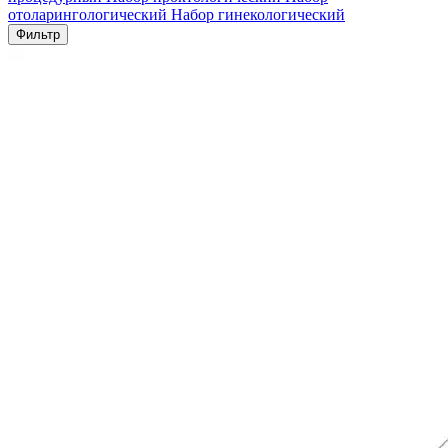
отоларингологический
Набор гинекологический
Фильтр