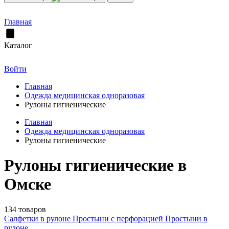
Главная
Каталог
Войти
Главная
Одежда медицинская одноразовая
Рулоны гигиенические
Главная
Одежда медицинская одноразовая
Рулоны гигиенические
Рулоны гигиенические в
Омске
134 товаров
Салфетки в рулоне
Простыни с перфорацией
Простыни в
рулоне