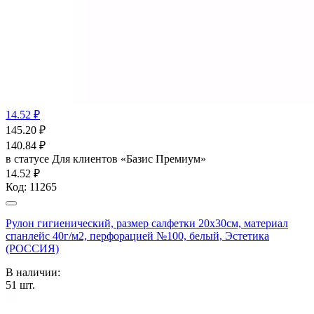
14.52 ₽
145.20
₽
140.84
₽
в статусе
Для клиентов «Базис Премиум»
14.52 ₽
Код:
11265
Рулон гигиенический, размер салфетки 20х30см, материал
спанлейс 40г/м2, перфорацией №100, белый, Эстетика
(РОССИЯ)
В наличии:
51
шт.