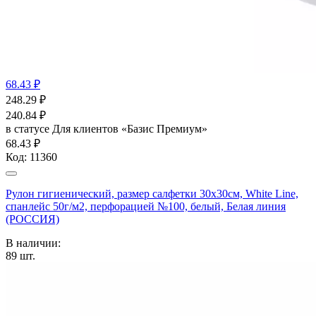
68.43 ₽
248.29
₽
240.84
₽
в статусе
Для клиентов «Базис Премиум»
68.43 ₽
Код:
11360
Рулон гигиенический, размер салфетки 30х30см, White Line,
спанлейс 50г/м2, перфорацией №100, белый, Белая линия
(РОССИЯ)
В наличии:
89
шт.