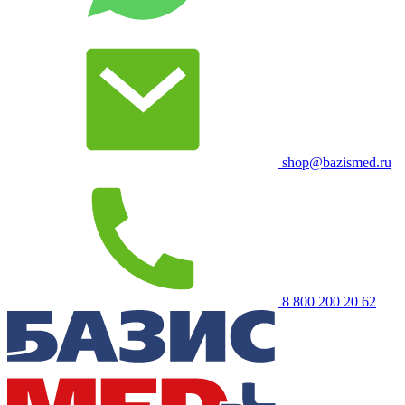
shop@bazismed.ru
8 800 200 20 62