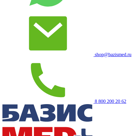
shop@bazismed.ru
8 800 200 20 62