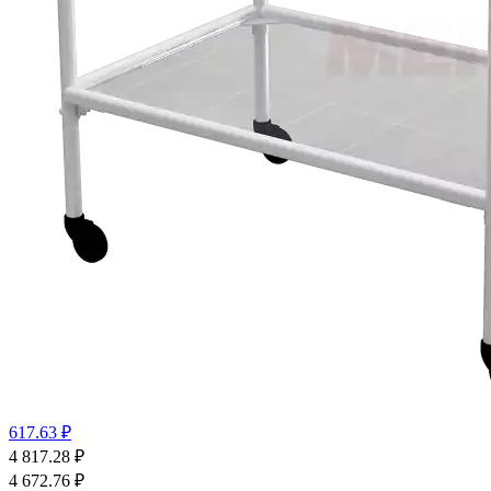
617.63 ₽
4 817.28
₽
4 672.76
₽