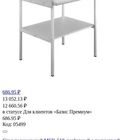
686.95 ₽
13 052.13
₽
12 660.56
₽
в статусе
Для клиентов «Базис Премиум»
686.95 ₽
Код:
05499