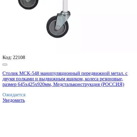
Код:
22108
Столик МСК-548 манипуляционный передвижной метал. с
двумя полками и выдвижным ящиком, колеса резиновые,
размер 645х425х920мм, Медстальконструкция (РОССИЯ)
Ожидается
Уведомить