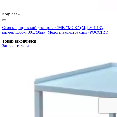
Код:
23378
Стол медицинский для врача СМВ-"МСК" (МД-301.13),
размер 1300х700х750мм, Медстальконструкция (РОССИЯ)
Товар закончился
Запросить
товар