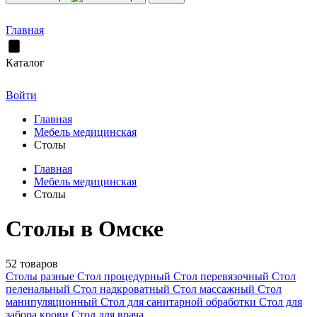
Главная
Каталог
Войти
Главная
Мебель медицинская
Столы
Главная
Мебель медицинская
Столы
Столы в Омске
52 товаров
Столы разные
Стол процедурный
Стол перевязочный
Стол
пеленальный
Стол надкроватный
Стол массажный
Стол
манипуляционный
Стол для санитарной обработки
Стол для
забора крови
Стол для врача