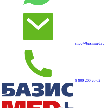
shop@bazismed.ru
8 800 200 20 62