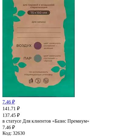
7.46 ₽
141.71
₽
137.45
₽
в статусе
Для клиентов «Базис Премиум»
7.46 ₽
Код:
32630