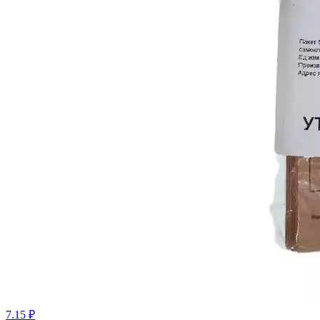
7.15 ₽