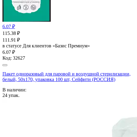
6.07 ₽
115.38
₽
111.91
₽
в статусе
Для клиентов «Базис Премиум»
6.07 ₽
Код:
32627
Пакет одноразовый для паровой и воздушной стерилизации,
белый, 50x170, упаковка 100 шт, Сейфити (РОССИЯ)
В наличии:
24
упак.