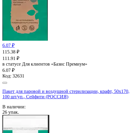
6.07 ₽
115.38
₽
111.91
₽
в статусе
Для клиентов «Базис Премиум»
6.07 ₽
Код:
32631
Пакет для паровой и воздушной стерилизации, крафт, 50x170,
100 шт/уп., Сейфити (РОССИЯ)
В наличии:
26
упак.