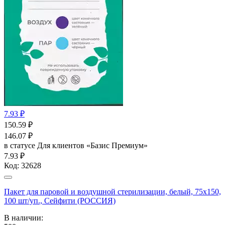
7.93 ₽
150.59
₽
146.07
₽
в статусе
Для клиентов «Базис Премиум»
7.93 ₽
Код:
32628
Пакет для паровой и воздушной стерилизации, белый, 75x150,
100 шт/уп., Сейфити (РОССИЯ)
В наличии: