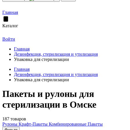
Главная
Каталог
Войти
Главная
Дезинфекция, стерилизация и утилизация
Упаковка для стерилизации
Главная
Дезинфекция, стерилизация и утилизация
Упаковка для стерилизации
Пакеты и рулоны для
стерилизации в Омске
187 товаров
Рулоны
Крафт-Пакеты
Комбинированные Пакеты
Фильтр