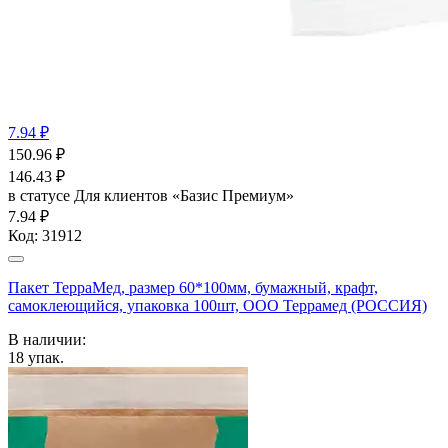
7.94 ₽
150.96
₽
146.43
₽
в статусе
Для клиентов «Базис Премиум»
7.94 ₽
Код:
31912
Пакет ТерраМед, размер 60*100мм, бумажный, крафт,
самоклеющийся, упаковка 100шт, ООО Террамед (РОССИЯ)
В наличии:
18
упак.