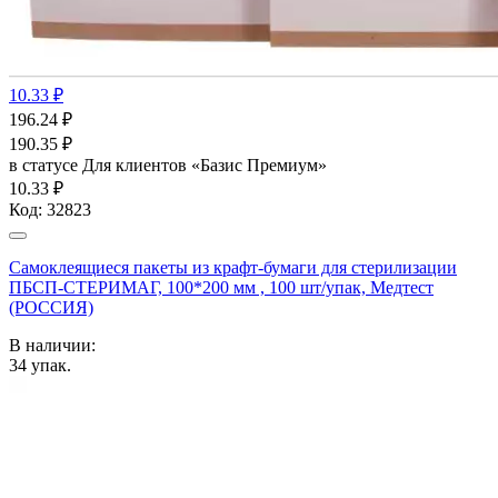
10.33 ₽
196.24
₽
190.35
₽
в статусе
Для клиентов «Базис Премиум»
10.33 ₽
Код:
32823
Самоклеящиеся пакеты из крафт-бумаги для стерилизации
ПБСП-СТЕРИМАГ, 100*200 мм , 100 шт/упак, Медтест
(РОССИЯ)
В наличии:
34
упак.