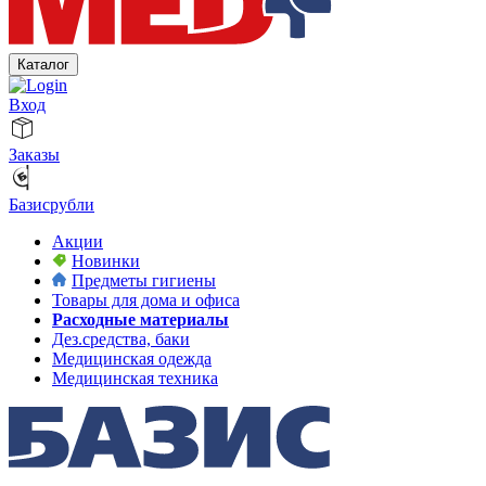
Каталог
Вход
Заказы
Базисрубли
Акции
Новинки
Предметы гигиены
Товары для дома и офиса
Расходные материалы
Дез.средства, баки
Медицинская одежда
Медицинская техника