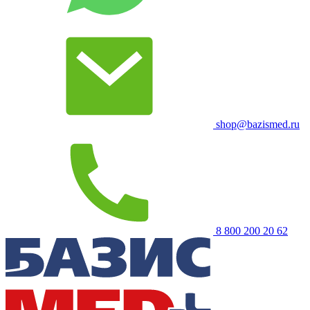
shop@bazismed.ru
8 800 200 20 62