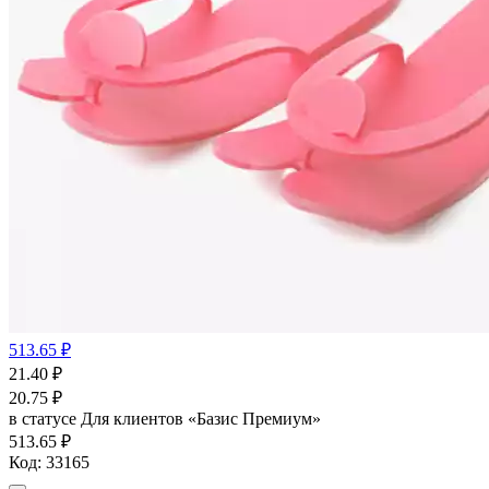
513.65 ₽
21.40
₽
20.75
₽
в статусе
Для клиентов «Базис Премиум»
513.65 ₽
Код:
33165