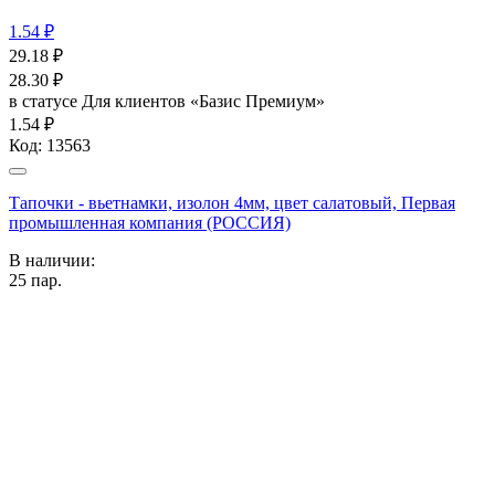
1.54 ₽
29.18
₽
28.30
₽
в статусе
Для клиентов «Базис Премиум»
1.54 ₽
Код:
13563
Тапочки - вьетнамки, изолон 4мм, цвет салатовый, Первая
промышленная компания (РОССИЯ)
В наличии:
25
пар.