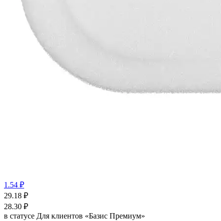
1.54 ₽
29.18
₽
28.30
₽
в статусе
Для клиентов «Базис Премиум»