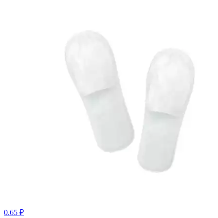
0.65 ₽