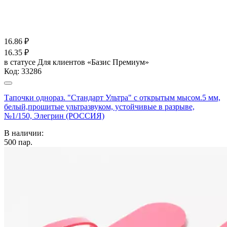
16.86
₽
16.35
₽
в статусе
Для клиентов «Базис Премиум»
Код:
33286
Тапочки однораз. "Стандарт Ультра" с открытым мысом.5 мм,
белый,прошитые ультразвуком, устойчивые в разрыве,
№1/150, Элегрин (РОССИЯ)
В наличии:
500
пар.