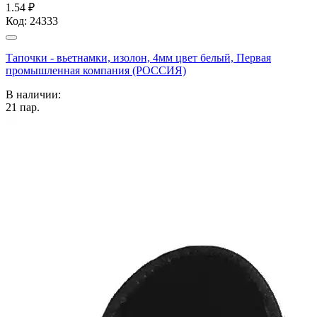
1.54 ₽
Код:
24333
Тапочки - вьетнамки, изолон, 4мм цвет белый, Первая
промышленная компания (РОССИЯ)
В наличии:
21
пар.