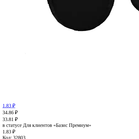
1.83 ₽
34.86
₽
33.81
₽
в статусе
Для клиентов «Базис Премиум»
1.83 ₽
Код:
32803