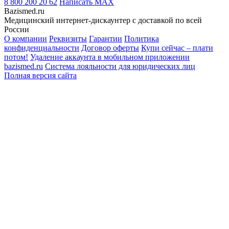
8 800 200 20 62
Написать
MAX
Bazismed.ru
Медицинский интернет-дискаунтер с доставкой по всей
России
О компании
Реквизиты
Гарантии
Политика
конфиденциальности
Договор оферты
Купи сейчас – плати
потом!
Удаление аккаунта в мобильном приложении
bazismed.ru
Система лояльности для юридических лиц
Полная версия сайта