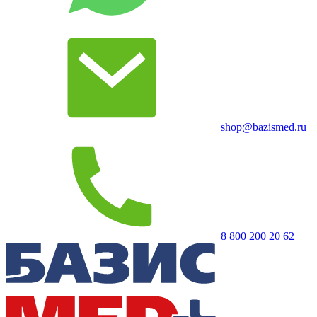
shop@bazismed.ru
8 800 200 20 62