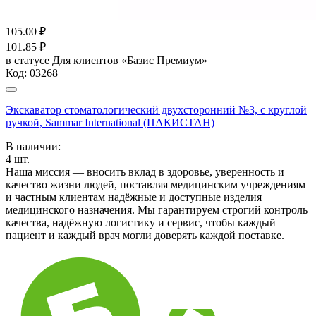
105.00
₽
101.85
₽
в статусе
Для клиентов «Базис Премиум»
Код:
03268
Экскаватор стоматологический двухсторонний №3, с круглой
ручкой, Sammar International (ПАКИСТАН)
В наличии:
4
шт.
Наша миссия — вносить вклад в здоровье, уверенность и
качество жизни людей, поставляя медицинским учреждениям
и частным клиентам надёжные и доступные изделия
медицинского назначения. Мы гарантируем строгий контроль
качества, надёжную логистику и сервис, чтобы каждый
пациент и каждый врач могли доверять каждой поставке.