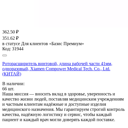
362.50
₽
351.62
₽
в статусе
Для клиентов «Базис Премиум»
Код:
31944
Роторасширитель винтовой, длина рабочей части 41мм,
одноразовый, Xiamen Compower Medical Tech. Co., Ltd.
(КИТАЙ)
В наличии:
66
шт.
Наша миссия — вносить вклад в здоровье, уверенность и
качество жизни людей, поставляя медицинским учреждениям
и частным клиентам надёжные и доступные изделия
медицинского назначения. Мы гарантируем строгий контроль
качества, надёжную логистику и сервис, чтобы каждый
пациент и каждый врач могли доверять каждой поставке.