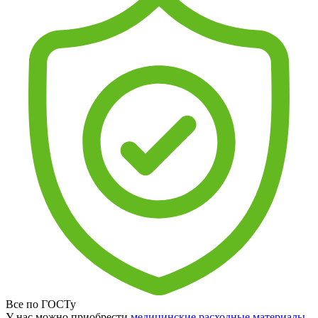
Все по ГОСТу
У нас можно приобрести
медицинские расходные материалы
,