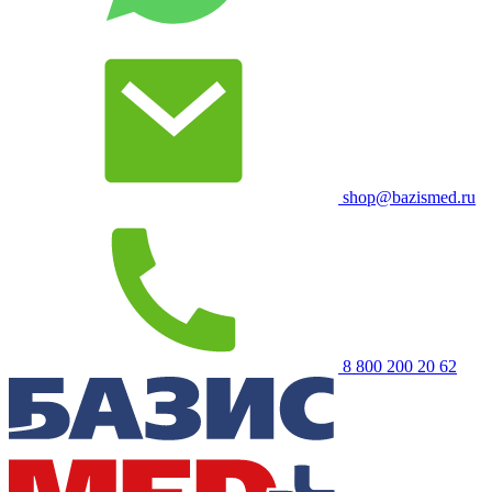
shop@bazismed.ru
8 800 200 20 62