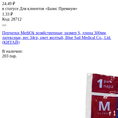
24.49
₽
в статусе
Для клиентов «Базис Премиум»
1.33 ₽
Код:
28712
Перчатки MediOk хозяйственные, размер S, длина 300мм,
латексные, вес 34гр, цвет желтый, Blue Sail Medical Co., Ltd.
(КИТАЙ)
В наличии:
203
пар.