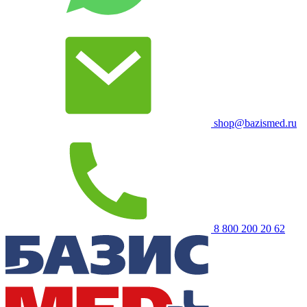
shop@bazismed.ru
8 800 200 20 62