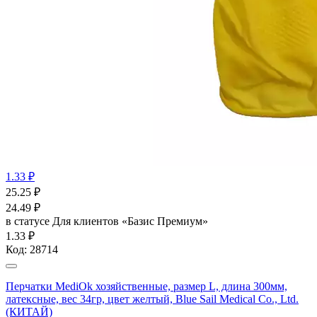
1.33 ₽
25.25
₽
24.49
₽
в статусе
Для клиентов «Базис Премиум»
1.33 ₽
Код:
28714
Перчатки MediOk хозяйственные, размер L, длина 300мм,
латексные, вес 34гр, цвет желтый, Blue Sail Medical Co., Ltd.
(КИТАЙ)