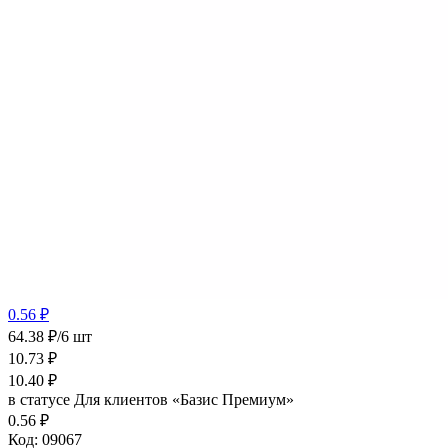
0.56 ₽
64.38 ₽/6 шт
10.73
₽
10.40
₽
в статусе
Для клиентов «Базис Премиум»
0.56 ₽
Код:
09067