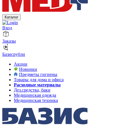
Каталог
Вход
Заказы
Базисрубли
Акции
Новинки
Предметы гигиены
Товары для дома и офиса
Расходные материалы
Дез.средства, баки
Медицинская одежда
Медицинская техника