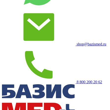
shop@bazismed.ru
8 800 200 20 62