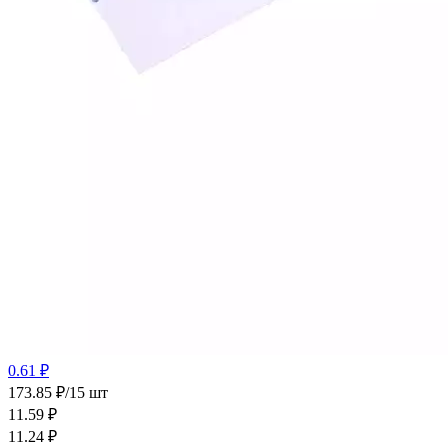
0.61 ₽
173.85 ₽/15 шт
11.59
₽
11.24
₽