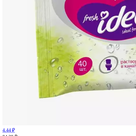
4.44 ₽