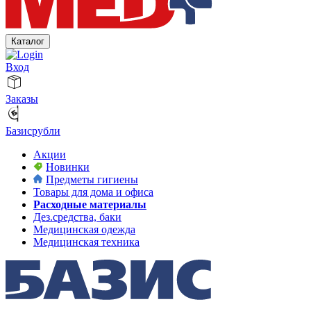
Каталог
Вход
Заказы
Базисрубли
Акции
Новинки
Предметы гигиены
Товары для дома и офиса
Расходные материалы
Дез.средства, баки
Медицинская одежда
Медицинская техника