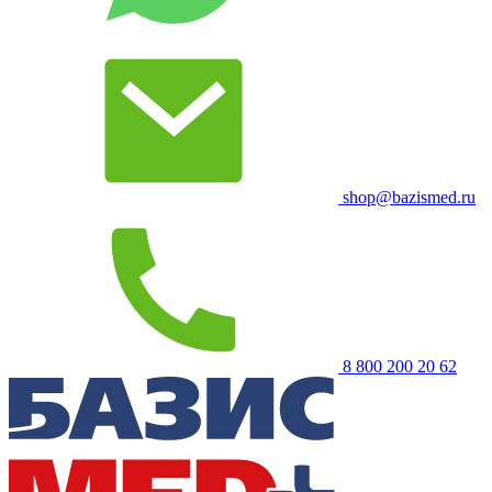
shop@bazismed.ru
8 800 200 20 62