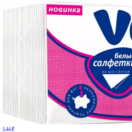
3.44 ₽