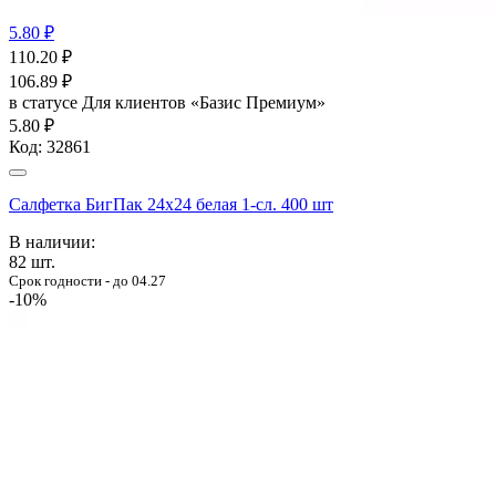
5.80 ₽
110.20
₽
106.89
₽
в статусе
Для клиентов «Базис Премиум»
5.80 ₽
Код:
32861
Салфетка БигПак 24х24 белая 1-сл. 400 шт
В наличии:
82
шт.
Срок годности - до 04.27
-10%