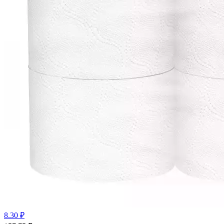
8.30 ₽