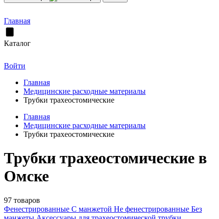
Главная
Каталог
Войти
Главная
Медицинские расходные материалы
Трубки трахеостомические
Главная
Медицинские расходные материалы
Трубки трахеостомические
Трубки трахеостомические в
Омске
97 товаров
Фенестрированные
С манжетой
Не фенестрированные
Без
манжеты
Аксессуары для трахеостомической трубки