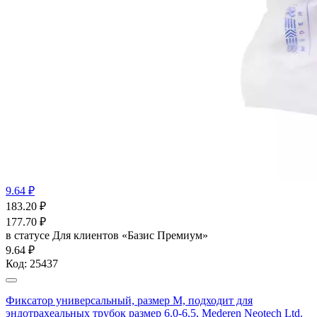
9.64 ₽
183.20
₽
177.70
₽
в статусе
Для клиентов «Базис Премиум»
9.64 ₽
Код:
25437
Фиксатор универсальный, размер М, подходит для
эндотрахеальных трубок размер 6,0-6,5, Mederen Neotech Ltd.