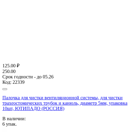
125.00
₽
250.00
Срок годности - до 05.26
Код:
22339
Палочка для чистки вентиляционной системы, для чистки
трахеостомических трубок и канюль, диаметр 5мм, упаковка
10шт, ЮТИПАДО (РОССИЯ)
В наличии:
6
упак.