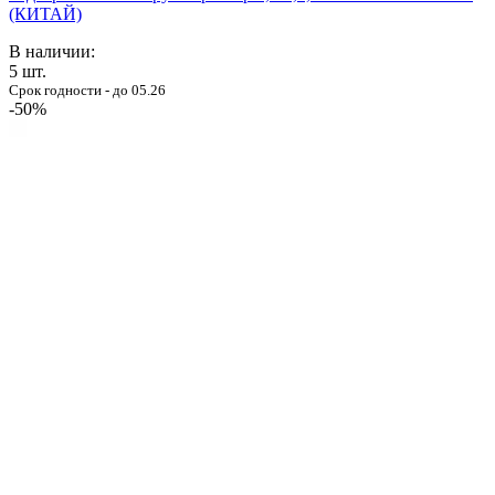
(КИТАЙ)
В наличии:
5
шт.
Срок годности - до 05.26
-50%