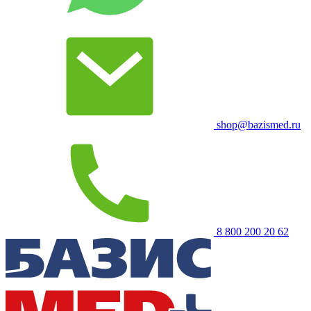
shop@bazismed.ru
8 800 200 20 62