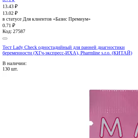
13.43
₽
13.02
₽
в статусе
Для клиентов «Базис Премиум»
0.71 ₽
Код:
27587
Тест Lady Check одностадийный для ранней диагностики
беременности (ХГч-экспресс-ИХА), Pharmline s.r.o. (КИТАЙ)
В наличии:
130
шт.