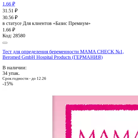
1.66 ₽
31.51
₽
30.56
₽
в статусе
Для клиентов «Базис Премиум»
1.66 ₽
Код:
28580
Тест для определения беременности MAMA CHECK №1,
Beromed GmbH Hospital Products (ГЕРМАНИЯ)
В наличии:
34
упак.
Срок годности - до 12.26
-15%