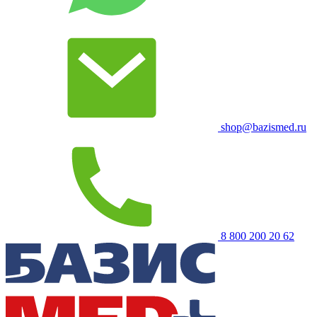
shop@bazismed.ru
8 800 200 20 62