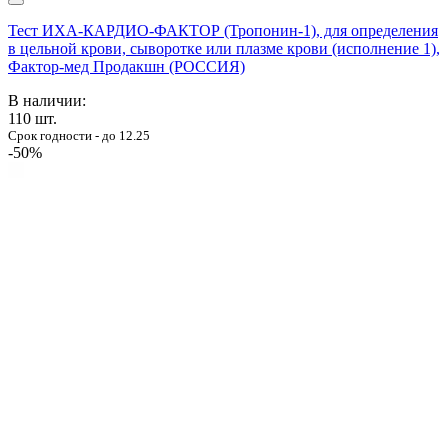
Тест ИХА-КАРДИО-ФАКТОР (Тропонин-1), для определения
в цельной крови, сыворотке или плазме крови (исполнение 1),
Фактор-мед Продакшн (РОССИЯ)
В наличии:
110
шт.
Срок годности - до 12.25
-50%