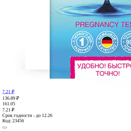
7.21 ₽
136.89
₽
161.05
7.21 ₽
Срок годности - до 12.26
Код:
23456