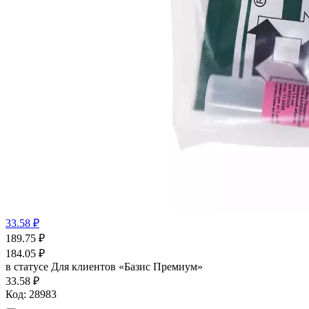
33.58 ₽
189.75
₽
184.05
₽
в статусе
Для клиентов «Базис Премиум»
33.58 ₽
Код:
28983