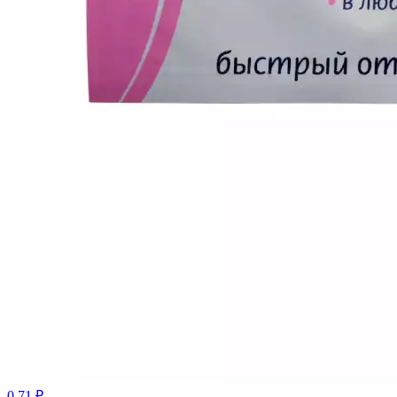
0.71 ₽