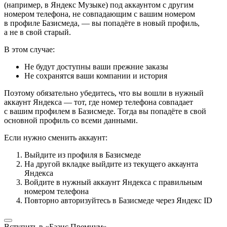
(например, в Яндекс Музыке) под аккаунтом с другим
номером телефона, не совпадающим с вашим номером
в профиле Базисмеда, — вы попадёте в новый профиль,
а не в свой старый.
В этом случае:
Не будут доступны ваши прежние заказы
Не сохранятся ваши компании и история
Поэтому обязательно убедитесь, что вы вошли в нужный
аккаунт Яндекса — тот, где номер телефона совпадает
с вашим профилем в Базисмеде. Тогда вы попадёте в свой
основной профиль со всеми данными.
Если нужно сменить аккаунт:
Выйдите из профиля в Базисмеде
На другой вкладке выйдите из текущего аккаунта
Яндекса
Войдите в нужный аккаунт Яндекса с правильным
номером телефона
Повторно авторизуйтесь в Базисмеде через Яндекс ID
Вступить в «Базис Премиум»