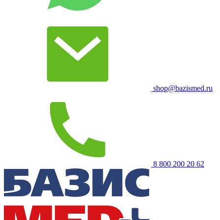
shop@bazismed.ru
8 800 200 20 62