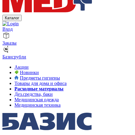
Каталог
Вход
Заказы
Базисрубли
Акции
Новинки
Предметы гигиены
Товары для дома и офиса
Расходные материалы
Дез.средства, баки
Медицинская одежда
Медицинская техника