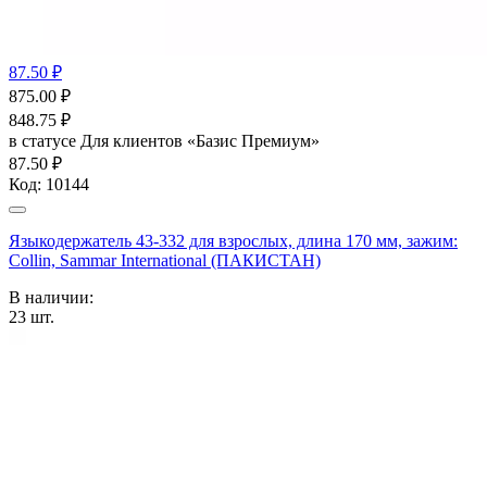
87.50 ₽
875.00
₽
848.75
₽
в статусе
Для клиентов «Базис Премиум»
87.50 ₽
Код:
10144
Языкодержатель 43-332 для взрослых, длина 170 мм, зажим:
Collin, Sammar International (ПАКИСТАН)
В наличии:
23
шт.