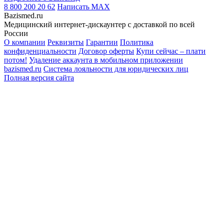
8 800 200 20 62
Написать
MAX
Bazismed.ru
Медицинский интернет-дискаунтер с доставкой по всей
России
О компании
Реквизиты
Гарантии
Политика
конфиденциальности
Договор оферты
Купи сейчас – плати
потом!
Удаление аккаунта в мобильном приложении
bazismed.ru
Система лояльности для юридических лиц
Полная версия сайта