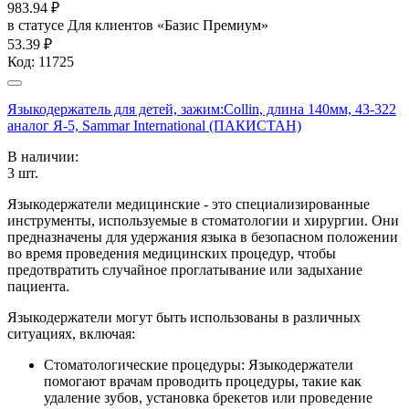
983.94
₽
в статусе
Для клиентов «Базис Премиум»
53.39 ₽
Код:
11725
Языкодержатель для детей, зажим:Collin, длина 140мм, 43-322
аналог Я-5, Sammar International (ПАКИСТАН)
В наличии:
3
шт.
Языкодержатели медицинские - это специализированные
инструменты, используемые в стоматологии и хирургии. Они
предназначены для удержания языка в безопасном положении
во время проведения медицинских процедур, чтобы
предотвратить случайное проглатывание или задыхание
пациента.
Языкодержатели могут быть использованы в различных
ситуациях, включая:
Стоматологические процедуры: Языкодержатели
помогают врачам проводить процедуры, такие как
удаление зубов, установка брекетов или проведение